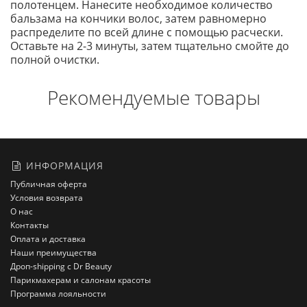
полотенцем. Нанесите необходимое количество
бальзама на кончики волос, затем равномерно
распределите по всей длине с помощью расчески.
Оставьте на 2-3 минуты, затем тщательно смойте до
полной очистки.
Рекомендуемые товары
ИНФОРМАЦИЯ
Публичная оферта
Условия возврата
О нас
Контакты
Оплата и доставка
Наши преимущества
Дроп-shipping с Dr Beauty
Парикмахерам и салонам красоты
Программа лояльности