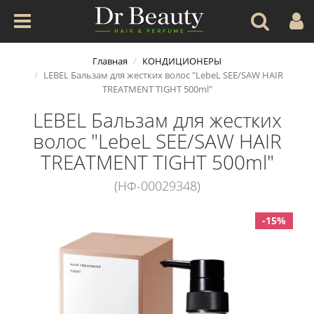
Главная
КОНДИЦИОНЕРЫ
LEBEL Бальзам для жестких волос "LebeL SEE/SAW HAIR
TREATMENT TIGHT 500ml"
LEBEL Бальзам для жестких
волос "LebeL SEE/SAW HAIR
TREATMENT TIGHT 500ml"
(НФ-00029348)
-15%