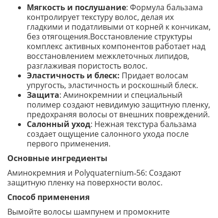
Мягкость и послушание
: Формула бальзама
контролирует текстуру волос, делая их
гладкими и податливыми от корней к кончикам,
без отягощения.Восстановление структуры
комплекс активных компонентов работает над
восстановлением межклеточных липидов,
разглаживая пористость волос.
Эластичность и блеск:
Придает волосам
упругость, эластичность и роскошный блеск.
Защита
: Аминокремнии и специальный
полимер создают невидимую защитную пленку,
предохраняя волосы от внешних повреждений.
Салонный уход
: Нежная текстура бальзама
создает ощущение салонного ухода после
первого применения.
Основные ингредиенты
Аминокремния и Polyquaternium‑56: Создают
защитную пленку на поверхности волос.
Способ применения
Вымойте волосы шампунем и промокните