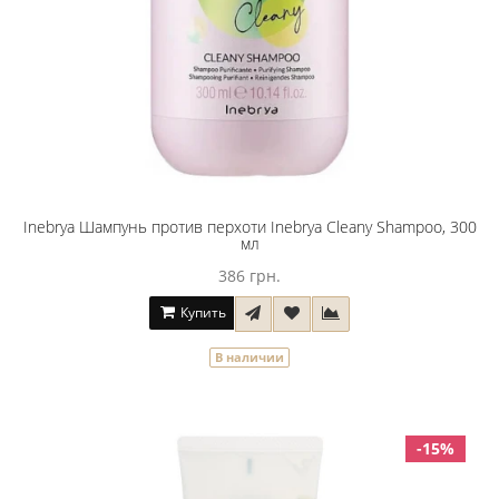
Inebrya Шампунь против перхоти Inebrya Cleany Shampoo, 300
мл
386 грн.
Купить
В наличии
-15%