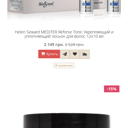
Helen Seward MEDITER Reforse Tonic Укрепляющий и
уплотняющий лосьон для волос 12х10 мл
2 149 грн.
2 528 грн.
Купить
В наличии
-15%