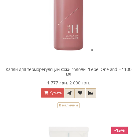
Капли для терморегуляции кожи головы "Lebel One and H" 100
мл
1 777 грн.
2 090 грн.
Купить
В наличии
-15%