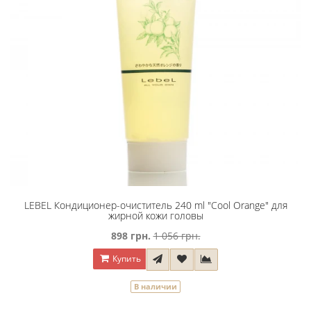
LEBEL Кондиционер-очиститель 240 ml "Сool Orange" для
жирной кожи головы
898 грн.
1 056 грн.
Купить
В наличии