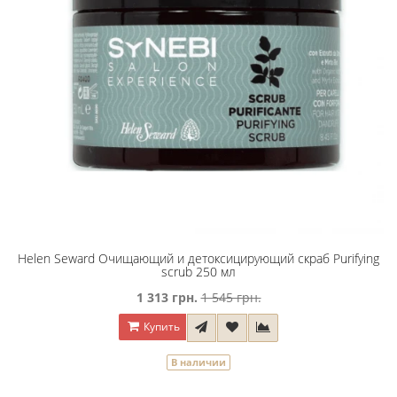
Helen Seward Очищающий и детоксицирующий скраб Purifying
scrub 250 мл
1 313 грн.
1 545 грн.
Купить
В наличии