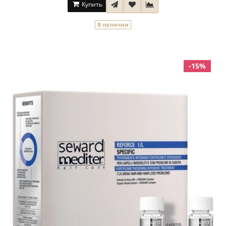
Купить
В наличии
-15%