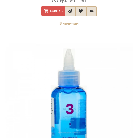
757 грн.
890 грн.
Купить
В наличии