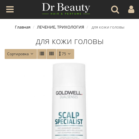
Главная
ЛЕЧЕНИЕ, ТРИХОЛОГИЯ
для кожи головы
для кожи головы
Сортировка
75