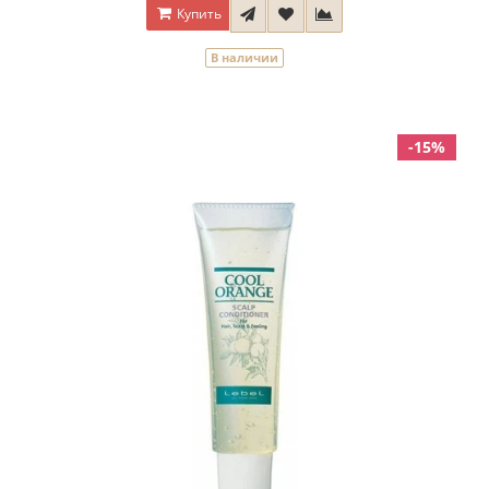
Купить
В наличии
-15%