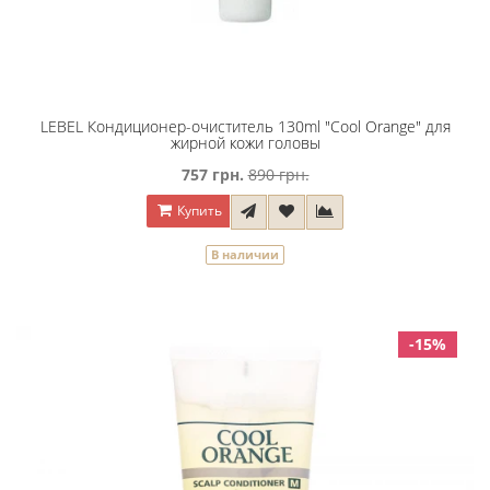
LEBEL Кондиционер-очиститель 130ml "Сool Orange" для
жирной кожи головы
757 грн.
890 грн.
Купить
В наличии
-15%