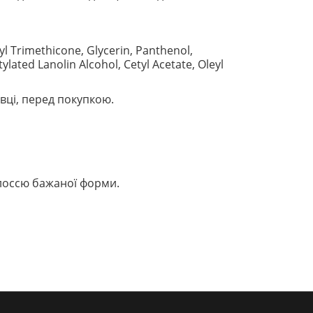
l Trimethicone, Glycerin, Panthenol,
ated Lanolin Alcohol, Cetyl Acetate, Oleyl
вці, перед покупкою.
олоссю бажаної форми.