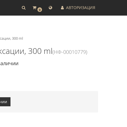
АВТОРИЗАЦИЯ
0
сации, 300 ml
ксации, 300 ml
(НФ-00010779)
наличии
ичии