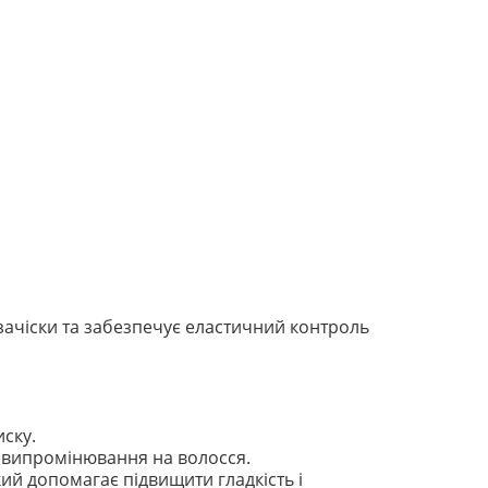
зачіски та забезпечує еластичний контроль
ску.
 випромінювання на волосся.
й допомагає підвищити гладкість і