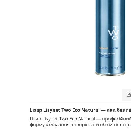
Lisap Lisynet Two Eco Natural — лак без 
Lisap Lisynet Two Eco Natural — професійний
форму укладання, створювати об’єм і контр