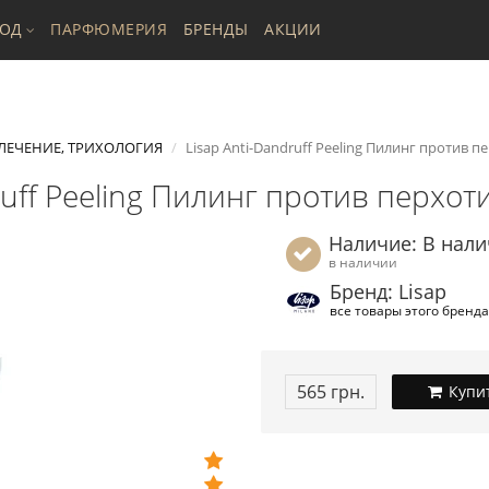
ХОД
ПАРФЮМЕРИЯ
БРЕНДЫ
АКЦИИ
ЛЕЧЕНИЕ, ТРИХОЛОГИЯ
Lisap Аnti-Dandruff Peeling Пилинг против пе
ruff Peeling Пилинг против перхоти
Наличие: В нал
в наличии
Бренд: Lisap
все товары этого бренда
565 грн.
Купи