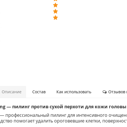
Описание
Состав
Как использовать
Отзывов (
eling — пилинг против сухой перхоти для кожи головы
ing — профессиональный пилинг для интенсивного очищен
тво помогает удалить ороговевшие клетки, поверхност