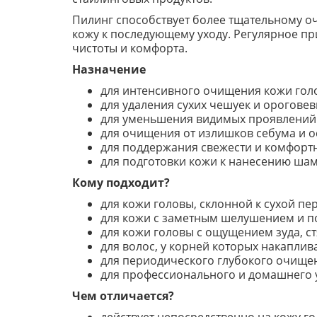
Пилинг способствует более тщательному о
кожу к последующему уходу. Регулярное п
чистоты и комфорта.
Назначение
для интенсивного очищения кожи гол
для удаления сухих чешуек и ороговев
для уменьшения видимых проявлений 
для очищения от излишков себума и ос
для поддержания свежести и комфортн
для подготовки кожи к нанесению шамп
Кому подходит?
для кожи головы, склонной к сухой пер
для кожи с заметным шелушением и 
для кожи головы с ощущением зуда, с
для волос, у корней которых накаплива
для периодического глубокого очище
для профессионального и домашнего у
Чем отличается?