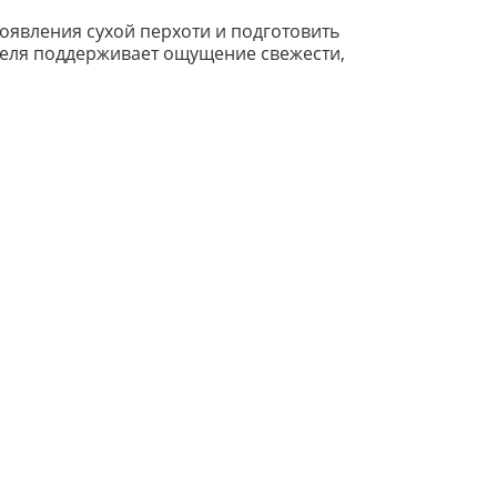
явления сухой перхоти и подготовить
теля поддерживает ощущение свежести,