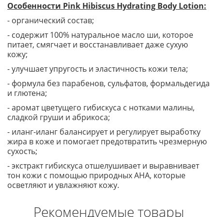
Особенности Pink Hibiscus Hydrating Body Lotion:
- органический состав;
- содержит 100% натуральное масло ши, которое
питает, смягчает и восстанавливает даже сухую
кожу;
- улучшает упругость и эластичность кожи тела;
- формула без парабенов, сульфатов, формальдегида
и глютена;
- аромат цветущего гибискуса с нотками малины,
сладкой груши и абрикоса;
- иланг-иланг балансирует и регулирует выработку
жира в коже и помогает предотвратить чрезмерную
сухость;
- экстракт гибискуса отшелушивает и выравнивает
тон кожи с помощью природных AHA, которые
осветляют и увлажняют кожу.
Рекомендуемые товары