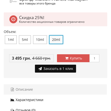
все товары этого бренда
Скидка 25%!
Количество акционных товаров ограничено
Объем:
1ml
5ml
10ml
20ml
3 495 грн.
4 660 грн.
Купить
Заказать в 1 клик
Описание
Характеристики
Отзывов (0)