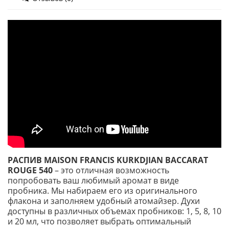
РАСПИВ MAISON FRANCIS KURKDJIAN BACCARAT
ROUGE 540
– это отличная возможность
попробовать ваш любимый аромат в виде
пробника. Мы набираем его из оригинального
флакона и заполняем удобный атомайзер. Духи
доступны в различных объемах пробников: 1, 5, 8, 10
и 20 мл, что позволяет выбрать оптимальный