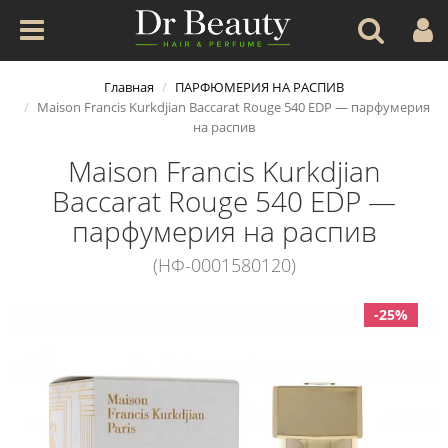
Главная
ПАРФЮМЕРИЯ НА РАСПИВ
Maison Francis Kurkdjian Baccarat Rouge 540 EDP — парфумерия
на распив
Maison Francis Kurkdjian
Baccarat Rouge 540 EDP —
парфумерия на распив
(НФ-0001580120)
-25%