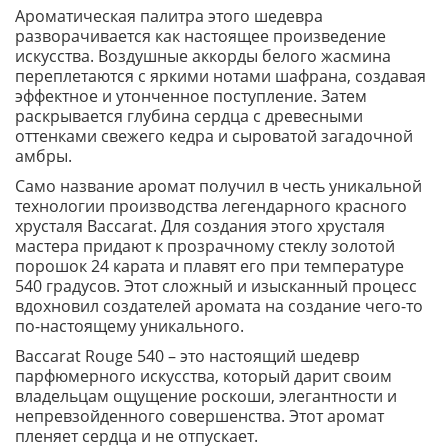
Ароматическая палитра этого шедевра
разворачивается как настоящее произведение
искусства. Воздушные аккорды белого жасмина
переплетаются с яркими нотами шафрана, создавая
эффектное и утонченное поступление. Затем
раскрывается глубина сердца с древесными
оттенками свежего кедра и сыроватой загадочной
амбры.
Само название аромат получил в честь уникальной
технологии производства легендарного красного
хрусталя Baccarat. Для создания этого хрусталя
мастера придают к прозрачному стеклу золотой
порошок 24 карата и плавят его при температуре
540 градусов. Этот сложный и изысканный процесс
вдохновил создателей аромата на создание чего-то
по-настоящему уникального.
Baccarat Rouge 540 – это настоящий шедевр
парфюмерного искусства, который дарит своим
владельцам ощущение роскоши, элегантности и
непревзойденного совершенства. Этот аромат
пленяет сердца и не отпускает.