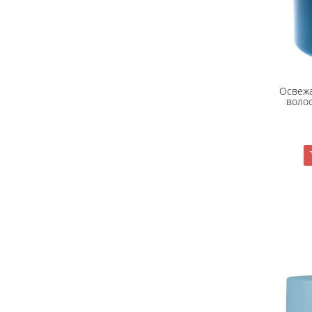
Освежа
волос