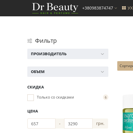
+380983874747
У
Фильтр
ПРОИЗВОДИТЕЛЬ
Сортир
ОБЪЕМ
СКИДКА
Только со cкидками
6
ЦЕНА
-
грн.