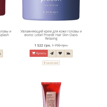
оловы и
Увлажняющий крем для кожи головы и
Splash
волос Lebel Proedit Hair Skin Oasis
Relaxing
1 522 грн.
1 790 грн.
Купить
В наличии