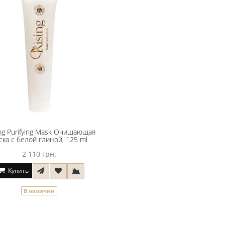
ing Purifying Mask Очищающая
ска с белой глиной, 125 ml
2 110 грн.
Купить
В наличии