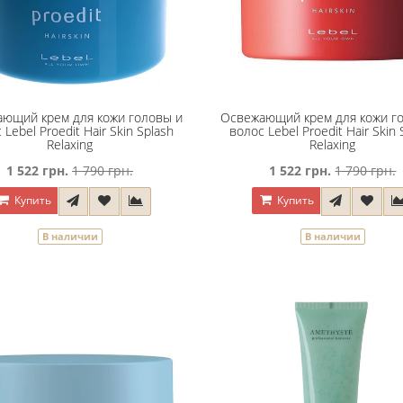
ющий крем для кожи головы и
Освежающий крем для кожи г
 Lebel Proedit Hair Skin Splash
волос Lebel Proedit Hair Skin 
Relaxing
Relaxing
1 522 грн.
1 790 грн.
1 522 грн.
1 790 грн.
Купить
Купить
В наличии
В наличии