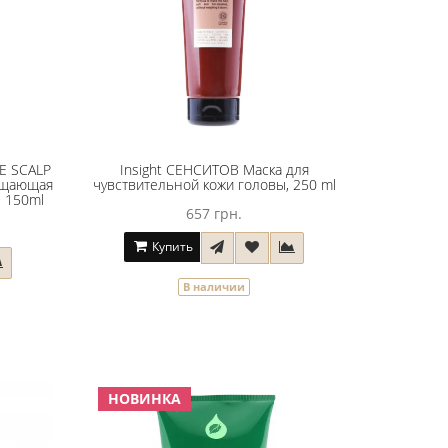
E SCALP
Insight СЕНСИТОВ Маска для
чищающая
чувствительной кожи головы, 250 ml
ы 150ml
657 грн.
Купить
В наличии
НОВИНКА