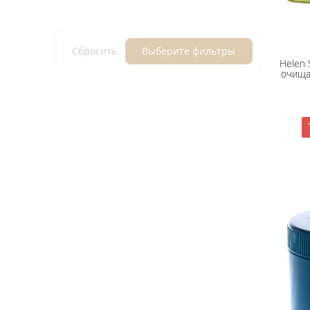
Сбросить
Выберите фильтры
Helen 
очища