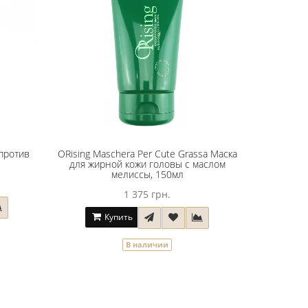
 против
ORising Maschera Per Cute Grassa Маска
для жирной кожи головы с маслом
мелиссы, 150мл
1 375 грн.
Купить
В наличии