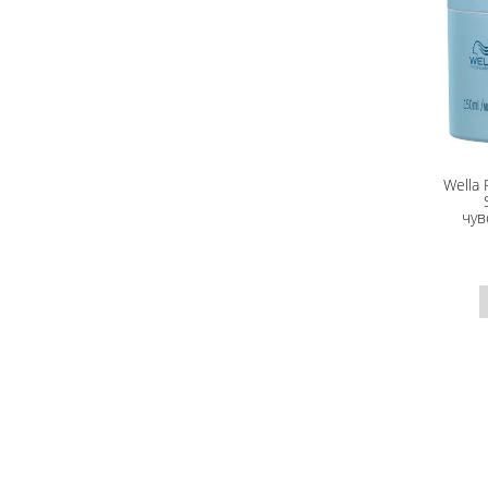
Wella 
чув