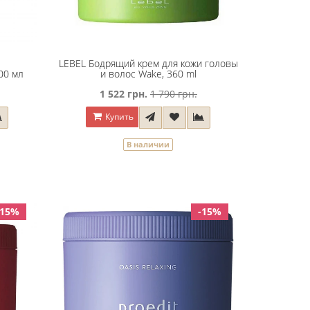
LEBEL Бодрящий крем для кожи головы
00 мл
и волос Wake, 360 ml
1 522 грн.
1 790 грн.
Купить
В наличии
-15%
-15%