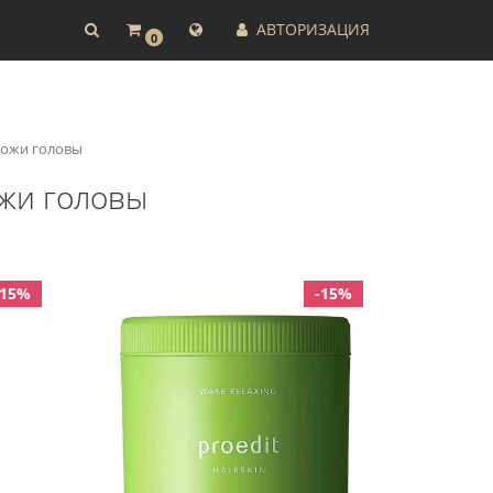
АВТОРИЗАЦИЯ
0
кожи головы
ожи головы
-15%
-15%