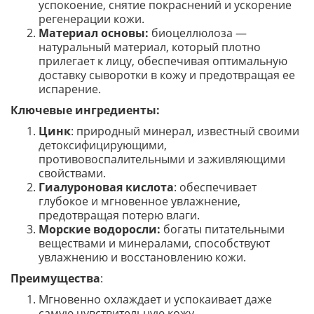
успокоение, снятие покраснений и ускорение
регенерации кожи.
Материал основы:
биоцеллюлоза —
натуральный материал, который плотно
прилегает к лицу, обеспечивая оптимальную
доставку сыворотки в кожу и предотвращая ее
испарение.
Ключевые ингредиенты:
Цинк
: природный минерал, известный своими
детоксифицирующими,
противовоспалительными и заживляющими
свойствами.
Гиалуроновая кислота
: обеспечивает
глубокое и мгновенное увлажнение,
предотвращая потерю влаги.
Морские водоросли:
богаты питательными
веществами и минералами, способствуют
увлажнению и восстановлению кожи.
Преимущества
:
Мгновенно охлаждает и успокаивает даже
самую чувствительную кожу.