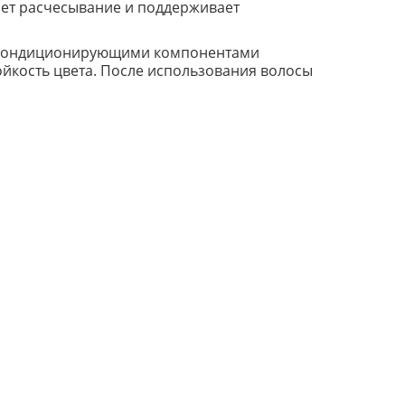
чает расчесывание и поддерживает
 и кондиционирующими компонентами
ойкость цвета. После использования волосы