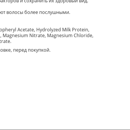
акторов и сохранить их здоровый вид.
ают волосы более послушными.
opheryl Acetate, Hydrolyzed Milk Protein,
id, Magnesium Nitrate, Magnesium Chloride,
trate.
вке, перед покупкой.