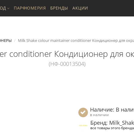
ХОД
ПАРФЮМЕРИЯ
БРЕНДЫ
АКЦИИ
ОНЕРЫ
Milk Shake colour maintainer conditioner Кондиционер для ок
iner conditioner Кондиционер для 
(НФ-00013504)
Наличие: В нал
в наличии
Бренд: Milk_Sha
все товары этого бренда