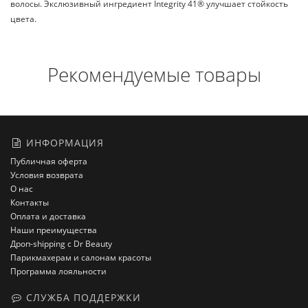
волосы. Экслюзивный ингредиент Integrity 41® улучшает стойкость
цвета.
Рекомендуемые товары
ИНФОРМАЦИЯ
Публичная оферта
Условия возврата
О нас
Контакты
Оплата и доставка
Наши преимущества
Дроп-shipping с Dr Beauty
Парикмахерам и салонам красоты
Программа лояльности
СЛУЖБА ПОДДЕРЖКИ