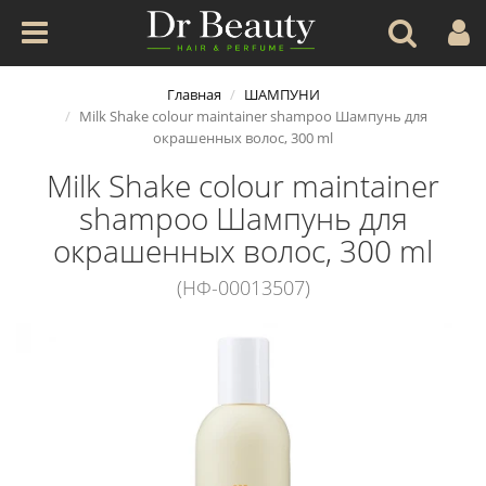
Главная
ШАМПУНИ
Milk Shake colour maintainer shampoo Шампунь для
окрашенных волос, 300 ml
Milk Shake colour maintainer
shampoo Шампунь для
окрашенных волос, 300 ml
(НФ-00013507)