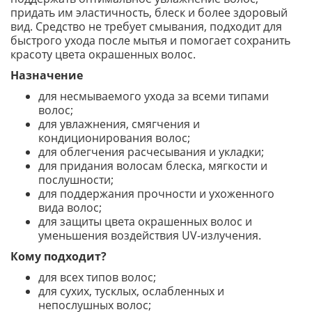
придать им эластичность, блеск и более здоровый
вид. Средство не требует смывания, подходит для
быстрого ухода после мытья и помогает сохранить
красоту цвета окрашенных волос.
Назначение
для несмываемого ухода за всеми типами
волос;
для увлажнения, смягчения и
кондиционирования волос;
для облегчения расчесывания и укладки;
для придания волосам блеска, мягкости и
послушности;
для поддержания прочности и ухоженного
вида волос;
для защиты цвета окрашенных волос и
уменьшения воздействия UV-излучения.
Кому подходит?
для всех типов волос;
для сухих, тусклых, ослабленных и
непослушных волос;