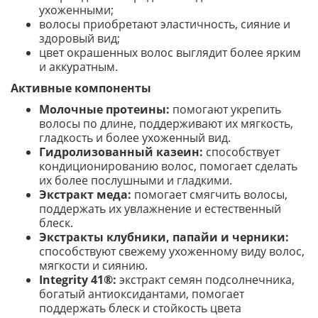
ухоженными;
волосы приобретают эластичность, сияние и
здоровый вид;
цвет окрашенных волос выглядит более ярким
и аккуратным.
Активные компоненты
Молочные протеины:
помогают укрепить
волосы по длине, поддерживают их мягкость,
гладкость и более ухоженный вид.
Гидролизованный казеин:
способствует
кондиционированию волос, помогает сделать
их более послушными и гладкими.
Экстракт меда:
помогает смягчить волосы,
поддержать их увлажнение и естественный
блеск.
Экстракты клубники, папайи и черники:
способствуют свежему ухоженному виду волос,
мягкости и сиянию.
Integrity 41®:
экстракт семян подсолнечника,
богатый антиоксидантами, помогает
поддержать блеск и стойкость цвета