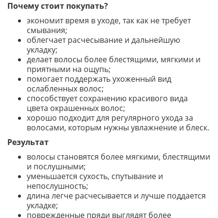
Почему стоит покупать?
экономит время в уходе, так как не требует
смывания;
облегчает расчесывание и дальнейшую
укладку;
делает волосы более блестящими, мягкими и
приятными на ощупь;
помогает поддержать ухоженный вид
ослабленных волос;
способствует сохранению красивого вида
цвета окрашенных волос;
хорошо подходит для регулярного ухода за
волосами, которым нужны увлажнение и блеск.
Результат
волосы становятся более мягкими, блестящими
и послушными;
уменьшается сухость, спутывание и
непослушность;
длина легче расчесывается и лучше поддается
укладке;
поврежденные пряди выглядят более