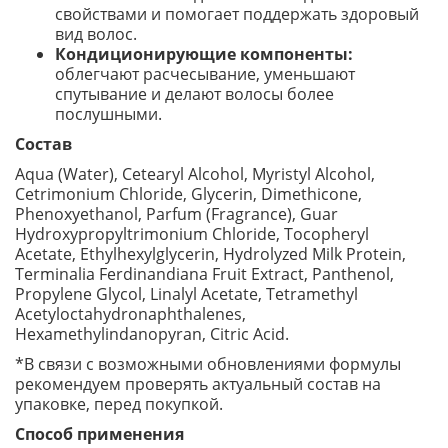
свойствами и помогает поддержать здоровый
вид волос.
Кондиционирующие компоненты:
облегчают расчесывание, уменьшают
спутывание и делают волосы более
послушными.
Состав
Aqua (Water), Cetearyl Alcohol, Myristyl Alcohol,
Cetrimonium Chloride, Glycerin, Dimethicone,
Phenoxyethanol, Parfum (Fragrance), Guar
Hydroxypropyltrimonium Chloride, Tocopheryl
Acetate, Ethylhexylglycerin, Hydrolyzed Milk Protein,
Terminalia Ferdinandiana Fruit Extract, Panthenol,
Propylene Glycol, Linalyl Acetate, Tetramethyl
Acetyloctahydronaphthalenes,
Hexamethylindanopyran, Citric Acid.
*В связи с возможными обновлениями формулы
рекомендуем проверять актуальный состав на
упаковке, перед покупкой.
Способ применения