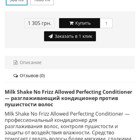
1 305 грн.
Купить
Заказать в 1 клик
Описание
Отзывов (0)
Milk Shake No Frizz Allowed Perfecting Conditioner
— разглаживающий кондиционер против
пушистости волос
Milk Shake No Frizz Allowed Perfecting Conditioner —
профессиональный кондиционер для
разглаживания волос, контроля пушистости и
защиты от воздействия влажности. Средство
помогает сделать волосы более мягкими, гладкими,