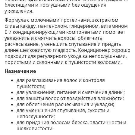
блестящими и послушными без ощущения
утяжеления.
Формула с молочными протеинами, экстрактом
сливы какаду, пантенолом, глицерином, витамином
E и кондиционирующими компонентами помогает
увлажнить и смягчить волосы, облегчить
расчесывание, уменьшить спутывание и придать
длине шелковистую гладкость. Кондиционер хорошо
подходит для регулярного ухода за непослушными,
пористыми и склонными к пушистости волосами.
Назначение
для разглаживания волос и контроля
пушистости;
для увлажнения, питания и смягчения длины;
для защиты волос от воздействия влажности;
для облегчения расчесывания и укладки;
для уменьшения спутывания, сухости и
непослушности;
для придания волосам блеска, эластичности и
шелковистости.