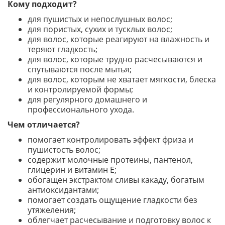
Кому подходит?
для пушистых и непослушных волос;
для пористых, сухих и тусклых волос;
для волос, которые реагируют на влажность и
теряют гладкость;
для волос, которые трудно расчесываются и
спутываются после мытья;
для волос, которым не хватает мягкости, блеска
и контролируемой формы;
для регулярного домашнего и
профессионального ухода.
Чем отличается?
помогает контролировать эффект фриза и
пушистость волос;
содержит молочные протеины, пантенол,
глицерин и витамин E;
обогащен экстрактом сливы какаду, богатым
антиоксидантами;
помогает создать ощущение гладкости без
утяжеления;
облегчает расчесывание и подготовку волос к