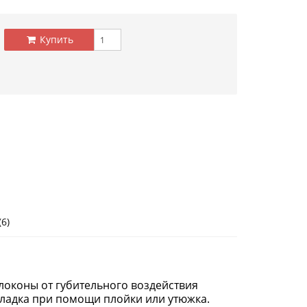
Купить
6)
локоны от губительного воздействия
укладка при помощи плойки или утюжка.