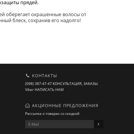
озащиты прядей.
ей оберегает окрашенные волосы от
нный блеск, сохранив его надолго!
КОНТАКТЫ
(098) 387-47-47 КОНСУЛЬТАЦИЯ, ЗАКАЗЫ.
Viber НАПИСАТЬ НАМ
АКЦИОННЫЕ ПРЕДЛОЖЕНИЯ
Рассылка о товарах со скидкой