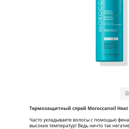
Термозащитный спрей Moroccanoil Heat S
Часто укладываете волосы с помощью фена,
высоких температур! Ведь ничто так негати