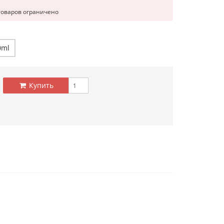
товаров ограничено
0ml
Купить