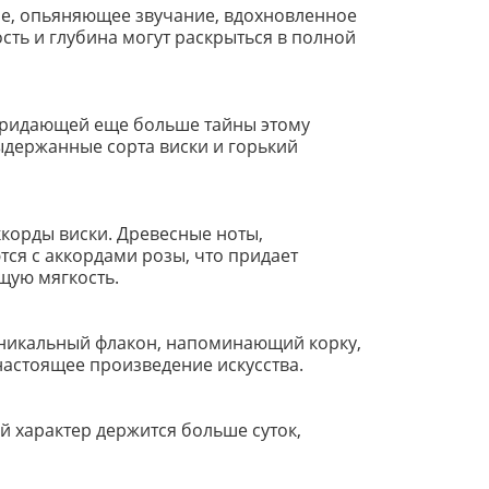
лое, опьяняющее звучание, вдохновленное
сть и глубина могут раскрыться в полной
придающей еще больше тайны этому
держанные сорта виски и горький
корды виски. Древесные ноты,
ся с аккордами розы, что придает
щую мягкость.
 Уникальный флакон, напоминающий корку,
настоящее произведение искусства.
й характер держится больше суток,