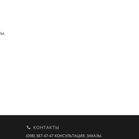
ты.
КОНТАКТЫ
(098) 387-47-47 КОНСУЛЬТАЦИЯ, ЗАКАЗЫ.