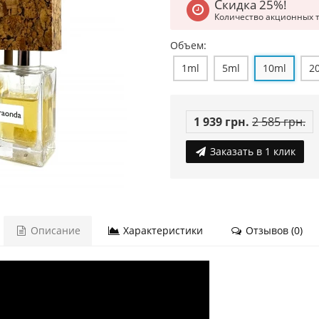
Скидка 25%!
Количество акционных 
Объем:
1ml
5ml
10ml
2
1 939 грн.
2 585 грн.
Заказать в 1 клик
Описание
Характеристики
Отзывов (0)