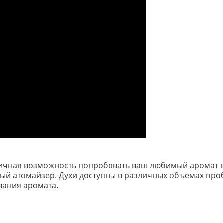
личная возможность попробовать ваш любимый аромат в
 атомайзер. Духи доступны в различных объемах пробник
вания аромата.