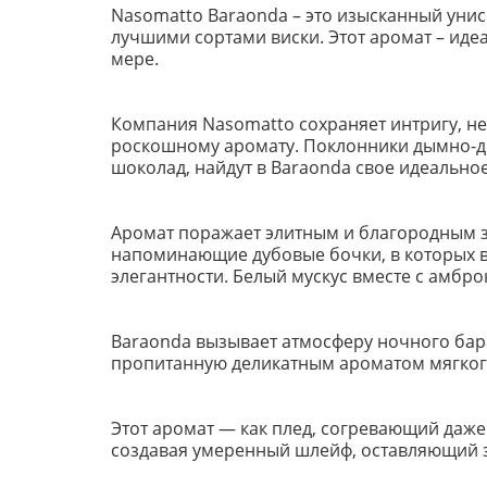
Nasomatto Baraonda – это изысканный унис
лучшими сортами виски. Этот аромат – идеа
мере.
Компания Nasomatto сохраняет интригу, 
роскошному аромату. Поклонники дымно-д
шоколад, найдут в Baraonda свое идеально
Аромат поражает элитным и благородным з
напоминающие дубовые бочки, в которых в
элегантности. Белый мускус вместе с амбр
Baraonda вызывает атмосферу ночного бар
пропитанную деликатным ароматом мягкого 
Этот аромат — как плед, согревающий даже
создавая умеренный шлейф, оставляющий 