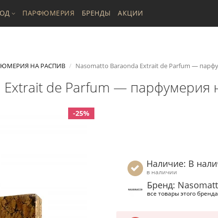
ХОД
ПАРФЮМЕРИЯ
БРЕНДЫ
АКЦИИ
ЮМЕРИЯ НА РАСПИВ
Nasomatto Baraonda Extrait de Parfum — парф
 Extrait de Parfum — парфумерия 
-25%
Наличие: В нал
в наличии
Бренд: Nasomat
все товары этого бренда