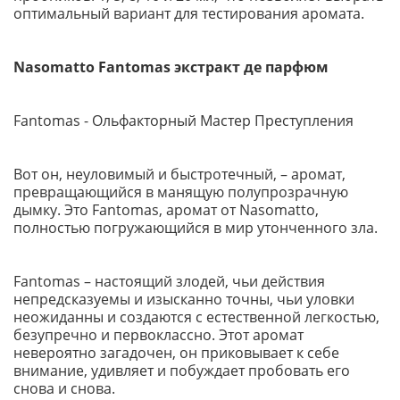
оптимальный вариант для тестирования аромата.
Nasomatto Fantomas экстракт де парфюм
Fantomas - Ольфакторный Мастер Преступления
Вот он, неуловимый и быстротечный, – аромат,
превращающийся в манящую полупрозрачную
дымку. Это Fantomas, аромат от Nasomatto,
полностью погружающийся в мир утонченного зла.
Fantomas – настоящий злодей, чьи действия
непредсказуемы и изысканно точны, чьи уловки
неожиданны и создаются с естественной легкостью,
безупречно и первоклассно. Этот аромат
невероятно загадочен, он приковывает к себе
внимание, удивляет и побуждает пробовать его
снова и снова.