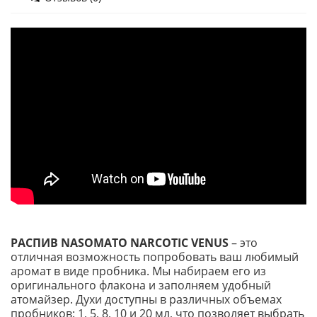
РАСПИВ NASOMATO NARCOTIC VENUS
– это
отличная возможность попробовать ваш любимый
аромат в виде пробника. Мы набираем его из
оригинального флакона и заполняем удобный
атомайзер. Духи доступны в различных объемах
пробников: 1, 5, 8, 10 и 20 мл, что позволяет выбрать