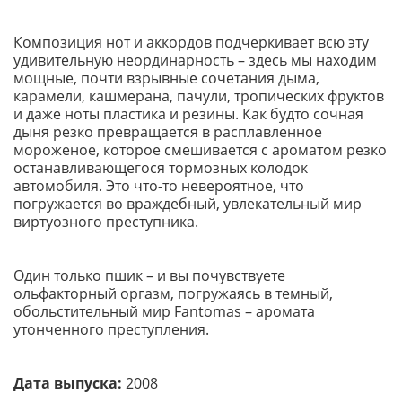
Композиция нот и аккордов подчеркивает всю эту
удивительную неординарность – здесь мы находим
мощные, почти взрывные сочетания дыма,
карамели, кашмерана, пачули, тропических фруктов
и даже ноты пластика и резины. Как будто сочная
дыня резко превращается в расплавленное
мороженое, которое смешивается с ароматом резко
останавливающегося тормозных колодок
автомобиля. Это что-то невероятное, что
погружается во враждебный, увлекательный мир
виртуозного преступника.
Один только пшик – и вы почувствуете
ольфакторный оргазм, погружаясь в темный,
обольстительный мир Fantomas – аромата
утонченного преступления.
Дата выпуска:
2008