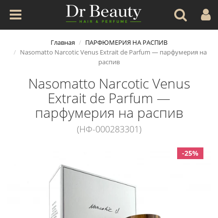
Главная
ПАРФЮМЕРИЯ НА РАСПИВ
Nasomatto Narcotic Venus Extrait de Parfum — парфумерия на
распив
Nasomatto Narcotic Venus
Extrait de Parfum —
парфумерия на распив
(НФ-000283301)
-25%