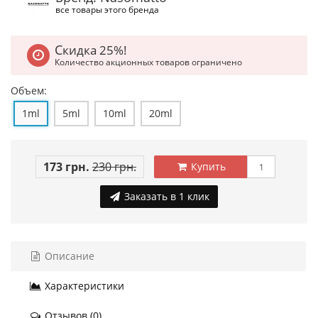
все товары этого бренда
Скидка 25%!
Количество акционных товаров ограничено
Объем:
1ml
5ml
10ml
20ml
173 грн.
230 грн.
Купить
Заказать в 1 клик
Описание
Характеристики
Отзывов (0)