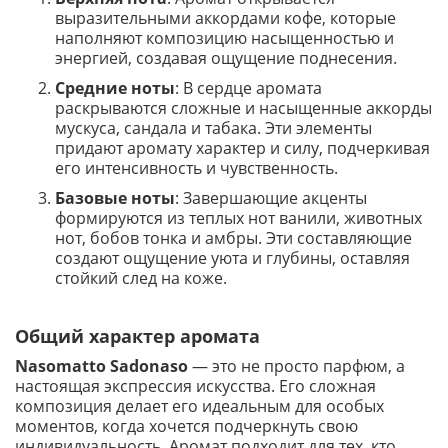
выразительными аккордами кофе, которые
наполняют композицию насыщенностью и
энергией, создавая ощущение поднесения.
Средние ноты
: В сердце аромата
раскрываются сложные и насыщенные аккорды
мускуса, сандала и табака. Эти элементы
придают аромату характер и силу, подчеркивая
его интенсивность и чувственность.
Базовые ноты
: Завершающие акценты
формируются из теплых нот ванили, животных
нот, бобов тонка и амбры. Эти составляющие
создают ощущение уюта и глубины, оставляя
стойкий след на коже.
Общий характер аромата
Nasomatto Sadonaso
— это не просто парфюм, а
настоящая экспрессия искусства. Его сложная
композиция делает его идеальным для особых
моментов, когда хочется подчеркнуть свою
индивидуальность. Аромат подходит для тех, кто