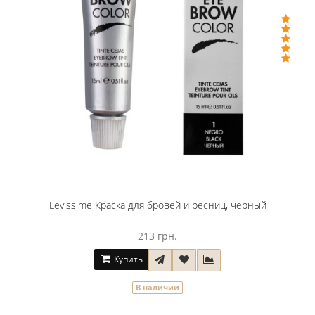
Levissime Краска для бровей и ресниц, черный
213 грн.
Купить
В наличии