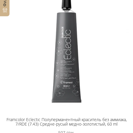
Framcolor Eclectic Полуперманентный краситель без аммиака,
7/RDE (7.43) Средне-русый медно-золотистый, 60 ml
507 грн.