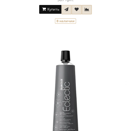
Купить
В наличии