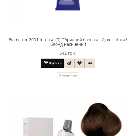
Framcolor 2001 Intense (9) Гібридний барвник, Дуже світлий
блонд насичений
542 грн.
Купить
В наличии