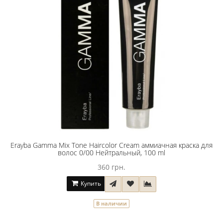
Erayba Gamma Mix Tone Haircolor Cream аммиачная краска для
волос 0/00 Нейтральный, 100 ml
360 грн.
Купить
В наличии