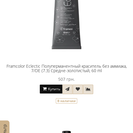
Framcolor Eclectic Полуперманентный краситель без аммиака,
7/DE (7.3) Средне-золотистый, 60 ml
507 грн.
Купить
В наличии
Фильтр