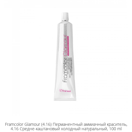
Framcolor Glamour (4.16) Перманентный аммиачный краситель,
4.16 Средне-каштановый холодный натуральный, 100 ml