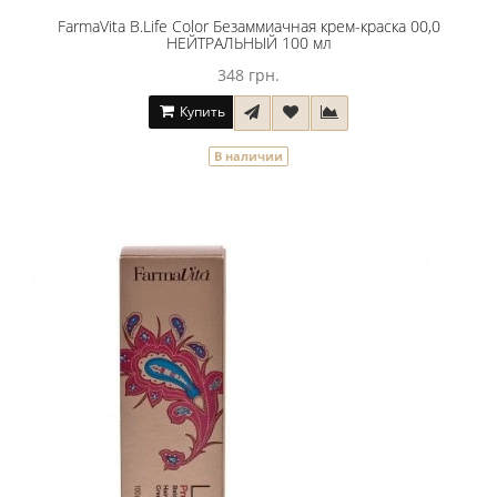
FarmaVita B.Life Color Безаммиачная крем-краска 00,0
НЕЙТРАЛЬНЫЙ 100 мл
348 грн.
Купить
В наличии