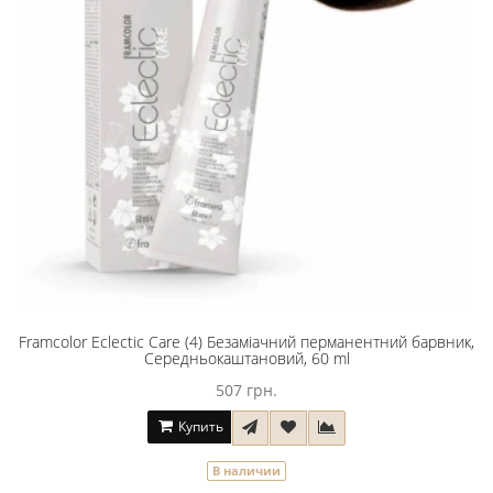
Framcolor Eclectic Care (4) Безаміачний перманентний барвник,
Середньокаштановий, 60 ml
507 грн.
Купить
В наличии