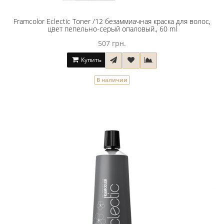
Framcolor Eclectic Toner /12 безаммиачная краска для волос,
цвет пепельно-серый опаловый., 60 ml
507 грн.
Купить
В наличии