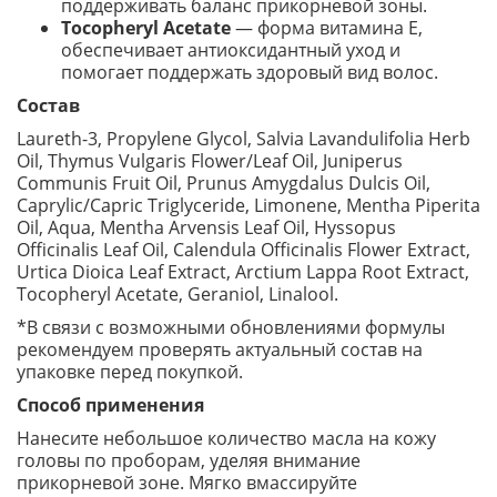
поддерживать баланс прикорневой зоны.
Tocopheryl Acetate
— форма витамина Е,
обеспечивает антиоксидантный уход и
помогает поддержать здоровый вид волос.
Состав
Laureth-3, Propylene Glycol, Salvia Lavandulifolia Herb
Oil, Thymus Vulgaris Flower/Leaf Oil, Juniperus
Communis Fruit Oil, Prunus Amygdalus Dulcis Oil,
Caprylic/Capric Triglyceride, Limonene, Mentha Piperita
Oil, Aqua, Mentha Arvensis Leaf Oil, Hyssopus
Officinalis Leaf Oil, Calendula Officinalis Flower Extract,
Urtica Dioica Leaf Extract, Arctium Lappa Root Extract,
Tocopheryl Acetate, Geraniol, Linalool.
*В связи с возможными обновлениями формулы
рекомендуем проверять актуальный состав на
упаковке перед покупкой.
Способ применения
Нанесите небольшое количество масла на кожу
головы по проборам, уделяя внимание
прикорневой зоне. Мягко вмассируйте