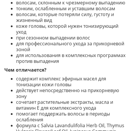
волосам, склонным к чрезмерному выпадению
тонким, ослабленным и уставшим волосам
волосам, которые потеряли силу, густоту и
жизненный вид
коже головы, которой нужен тонизирующий
уход
при сезонном выпадении волос
для профессионального ухода за прикорневой
зоной
для использования в комплексных программах
против выпадения
Чем отличается?
содержит комплекс эфирных масел для
тонизации кожи головы
действует непосредственно на прикорневую
зону
сочетает растительные экстракты, масла и
витамин Е для комплексного ухода
помогает поддержать волосы в периоды
ослабления
формула с Salvia Lavandulifolia Herb Oil, Thymus