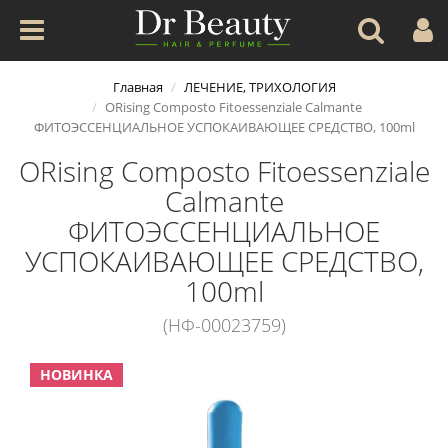
Главная
ЛЕЧЕНИЕ, ТРИХОЛОГИЯ
ORising Composto Fitoessenziale Calmante
ФИТОЭССЕНЦИАЛЬНОЕ УСПОКАИВАЮЩЕЕ СРЕДСТВО, 100ml
ORising Composto Fitoessenziale
Calmante
ФИТОЭССЕНЦИАЛЬНОЕ
УСПОКАИВАЮЩЕЕ СРЕДСТВО,
100ml
(НФ-00023759)
НОВИНКА