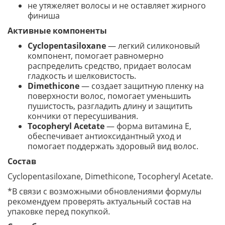
не утяжеляет волосы и не оставляет жирного
финиша
Активные компоненты
Cyclopentasiloxane
— легкий силиконовый
компонент, помогает равномерно
распределить средство, придает волосам
гладкость и шелковистость.
Dimethicone
— создает защитную пленку на
поверхности волос, помогает уменьшить
пушистость, разгладить длину и защитить
кончики от пересушивания.
Tocopheryl Acetate
— форма витамина Е,
обеспечивает антиоксидантный уход и
помогает поддержать здоровый вид волос.
Состав
Cyclopentasiloxane, Dimethicone, Tocopheryl Acetate.
*В связи с возможными обновлениями формулы
рекомендуем проверять актуальный состав на
упаковке перед покупкой.