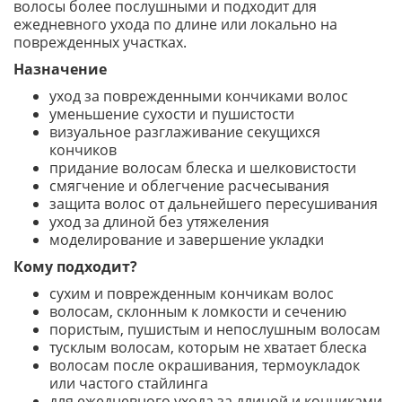
волосы более послушными и подходит для
ежедневного ухода по длине или локально на
поврежденных участках.
Назначение
уход за поврежденными кончиками волос
уменьшение сухости и пушистости
визуальное разглаживание секущихся
кончиков
придание волосам блеска и шелковистости
смягчение и облегчение расчесывания
защита волос от дальнейшего пересушивания
уход за длиной без утяжеления
моделирование и завершение укладки
Кому подходит?
сухим и поврежденным кончикам волос
волосам, склонным к ломкости и сечению
пористым, пушистым и непослушным волосам
тусклым волосам, которым не хватает блеска
волосам после окрашивания, термоукладок
или частого стайлинга
для ежедневного ухода за длиной и кончиками