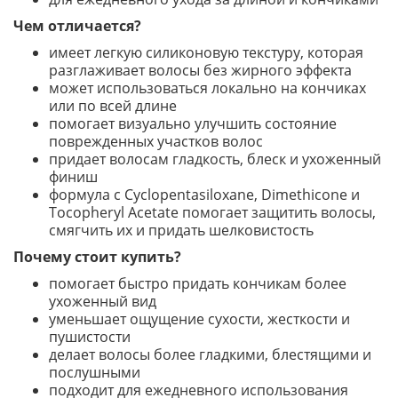
Чем отличается?
имеет легкую силиконовую текстуру, которая
разглаживает волосы без жирного эффекта
может использоваться локально на кончиках
или по всей длине
помогает визуально улучшить состояние
поврежденных участков волос
придает волосам гладкость, блеск и ухоженный
финиш
формула с Cyclopentasiloxane, Dimethicone и
Tocopheryl Acetate помогает защитить волосы,
смягчить их и придать шелковистость
Почему стоит купить?
помогает быстро придать кончикам более
ухоженный вид
уменьшает ощущение сухости, жесткости и
пушистости
делает волосы более гладкими, блестящими и
послушными
подходит для ежедневного использования