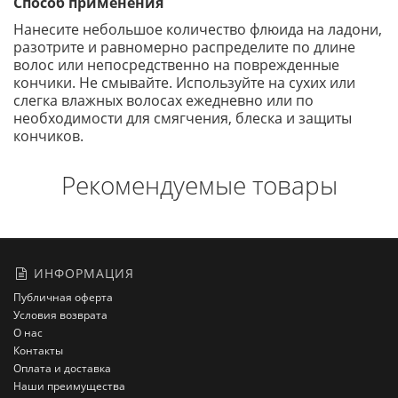
Способ применения
Нанесите небольшое количество флюида на ладони,
разотрите и равномерно распределите по длине
волос или непосредственно на поврежденные
кончики. Не смывайте. Используйте на сухих или
слегка влажных волосах ежедневно или по
необходимости для смягчения, блеска и защиты
кончиков.
Рекомендуемые товары
ИНФОРМАЦИЯ
Публичная оферта
Условия возврата
О нас
Контакты
Оплата и доставка
Наши преимущества