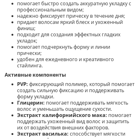
помогает быстро создать аккуратную укладку с
профессиональным видом;
надежно фиксирует прическу в течение дня;
придает волосам яркий блеск и ухоженный
финиш;
подходит для создания эффектных гладких
укладок;
помогает подчеркнуть форму и линии
прически;
удобен для ежедневного и креативного
стайлинга.
Активные компоненты
PVP:
фиксирующий полимер, который помогает
создать сильную фиксацию и поддерживать
форму укладки.
Глицерин:
помогает поддерживать мягкость
волос и уменьшать ощущение сухости.
Экстракт калифорнийского мака:
помогает
поддержать ухоженный вид волос и защитить
их от воздействия внешних факторов.
Экстракт василька:
способствует мягкости