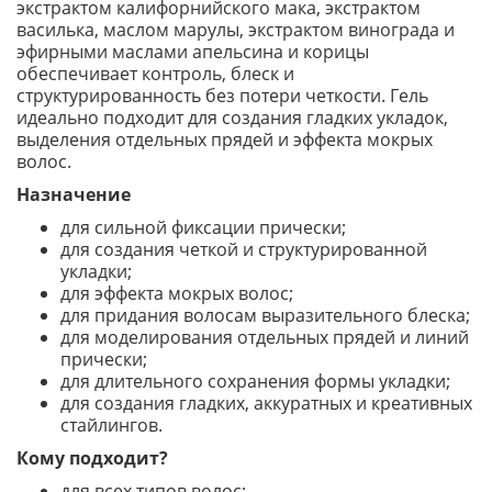
экстрактом калифорнийского мака, экстрактом
василька, маслом марулы, экстрактом винограда и
эфирными маслами апельсина и корицы
обеспечивает контроль, блеск и
структурированность без потери четкости. Гель
идеально подходит для создания гладких укладок,
выделения отдельных прядей и эффекта мокрых
волос.
Назначение
для сильной фиксации прически;
для создания четкой и структурированной
укладки;
для эффекта мокрых волос;
для придания волосам выразительного блеска;
для моделирования отдельных прядей и линий
прически;
для длительного сохранения формы укладки;
для создания гладких, аккуратных и креативных
стайлингов.
Кому подходит?
для всех типов волос;