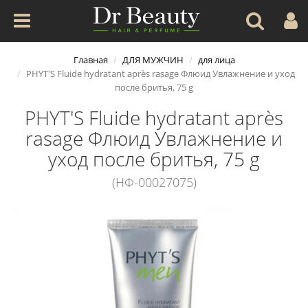
Главная
ДЛЯ МУЖЧИН
для лица
PHYT'S Fluide hydratant après rasage Флюид Увлажнение и уход
после бритья, 75 g
PHYT'S Fluide hydratant après
rasage Флюид Увлажнение и
уход после бритья, 75 g
(НФ-00027075)