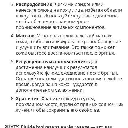
Распределение
: Легкими движениями
нанесите флюид на кожу лица, избегая области
вокруг глаз. Используйте круговые движения,
чтобы обеспечить равномерное
проникновение активных компонентов.
Массаж
: Можно выполнить легкий массаж
кожи, чтобы активизировать кровообращение
и улучшить впитывание. Это также поможет
коже быстрее восстановиться после бритья.
Регулярность использования
: Для
достижения наилучших результатов
используйте флюид ежедневно после бритья.
Он также подходит для использования в любое
время, когда ваша кожа нуждается в
дополнительном увлажнении.
Хранение
: Храните флюид в сухом,
прохладном месте, вдали от прямых солнечных
лучей, чтобы сохранить его свойства.
PHYT'S Fluide hydratant après rasage
— это ваш