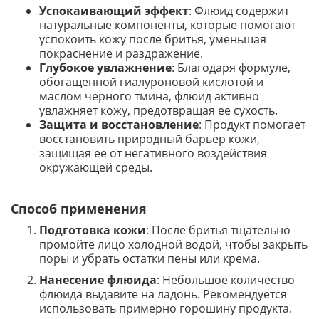
Успокаивающий эффект
: Флюид содержит
натуральные компоненты, которые помогают
успокоить кожу после бритья, уменьшая
покраснение и раздражение.
Глубокое увлажнение
: Благодаря формуле,
обогащенной гиалуроновой кислотой и
маслом черного тмина, флюид активно
увлажняет кожу, предотвращая ее сухость.
Защита и восстановление
: Продукт помогает
восстановить природный барьер кожи,
защищая ее от негативного воздействия
окружающей среды.
Способ применения
Подготовка кожи
: После бритья тщательно
промойте лицо холодной водой, чтобы закрыть
поры и убрать остатки пены или крема.
Нанесение флюида
: Небольшое количество
флюида выдавите на ладонь. Рекомендуется
использовать примерно горошину продукта.