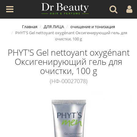
Главная
ДЛЯ ЛИЦА
очищение и тонизация
PHYT'S Gel nettoyant oxygénant Оксигенирующий гель для
очистки, 100 g
PHYT'S Gel nettoyant oxygénant
Оксигенирующий гель для
очистки, 100 g
(НФ-00027078)