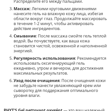
Распределите его между пальцами.
Массаж
: Легкими круговыми движениями
нанесите гель на влажную кожу лица, избегая
области вокруг глаз. Продолжайте массировать
в течение 1-2 минут, чтобы активировать
действие ингредиентов.
Смывание
: После массажа смойте гель теплой
водой. Вы почувствуете, как ваша кожа
становится чистой, освеженной и наполненной
энергией.
Регулярность использования
: Рекомендуется
использовать оксигенирующий гель
ежедневно, утром и вечером, для достижения
максимальных результатов.
Уход после очищения
: После очищения кожи
не забудьте нанести увлажняющий крем или
сыворотку для поддержания оптимального
уровня влаги.
PHYT'S Gel nettoyant oxygént
— это ваш надежный