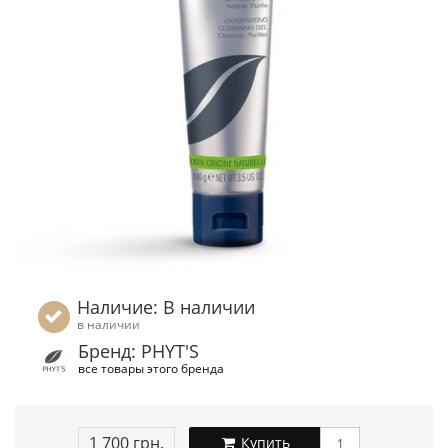
Наличие: В наличии
в наличии
Бренд: PHYT'S
все товары этого бренда
1 700 грн.
Купить