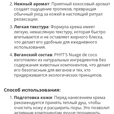
Нежный аромат
: Приятный кокосовый аромат
создает ощущение тропиков, превращая
обычный уход за кожей в настоящий ритуал
релаксации.
Легкая текстура
: Формула крема имеет
легкую, немасляную текстуру, которая быстро
впитывается и не оставляет жирного блеска,
что делает его удобным для ежедневного
использования.
Веганский состав
: PHYT'S Nuage de coco
изготовлен из натуральных ингредиентов без
содержания животных компонентов, что делает
его безопасным для веганов и тех, кто
придерживается экологических принципов.
Способ использования:
Подготовка кожи
: Перед нанесением крема
рекомендуется принять теплый душ, чтобы
очистить кожу и расширить поры. Это позволит
активным компонентам лучше проникнуть.