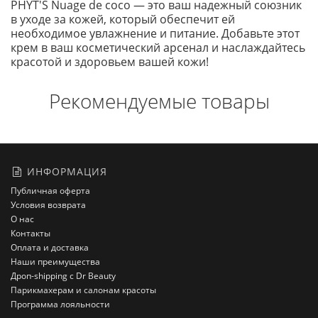
PHYT'S Nuage de coco — это ваш надежный союзник
в уходе за кожей, который обеспечит ей
необходимое увлажнение и питание. Добавьте этот
крем в ваш косметический арсенал и наслаждайтесь
красотой и здоровьем вашей кожи!
Рекомендуемые товары
ИНФОРМАЦИЯ
Публичная оферта
Условия возврата
О нас
Контакты
Оплата и доставка
Наши преимущества
Дроп-shipping с Dr Beauty
Парикмахерам и салонам красоты
Программа лояльности