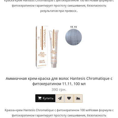
Краска-крем Hantesis Chromatique с фитокератином 100 мл Новая формула с
фитокератином гарантирует простоту смешивания, безопасность
результатов при превосх..
Аммиачная крем-краска для волос Hantesis Chromatique с
фитокератином 11.11, 100 мл
390 грн.
Купить
Краска-крем Hantesis Chromatique с фитокератином 100 млНовая формула с
фитокератином гарантирует простоту смешивания, безопасность