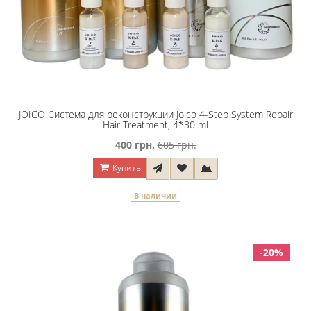
JOICO Система для реконструкции Joico 4-Step System Repair
Hair Treatment, 4*30 ml
400 грн.
605 грн.
Купить
В наличии
-20%