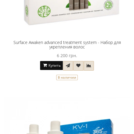
Surface Аwaken advanced treatment system - Набор для
укрепления волос
6 200 грн.
Купить
В наличии