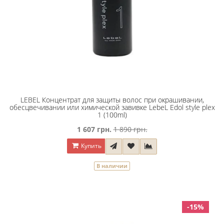
LEBEL Концентрат для защиты волос при окрашивании,
обесцвечивании или химической завивке LebeL Edol style plex
1 (100ml)
1 607 грн.
1 890 грн.
Купить
В наличии
-15%