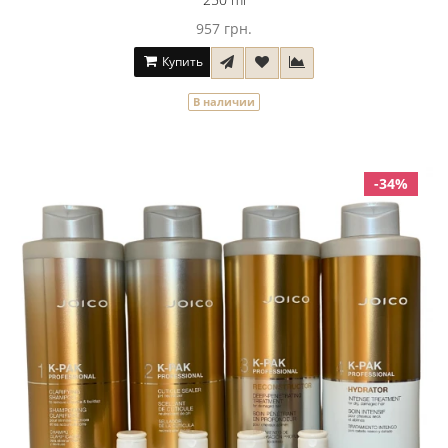
957 грн.
Купить
В наличии
-34%