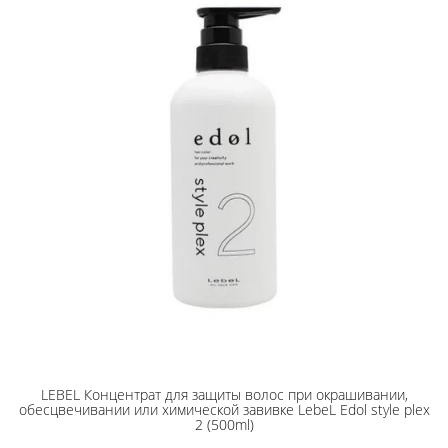
LEBEL Концентрат для защиты волос при окрашивании,
обесцвечивании или химической завивке LebeL Edol style plex
2 (500ml)