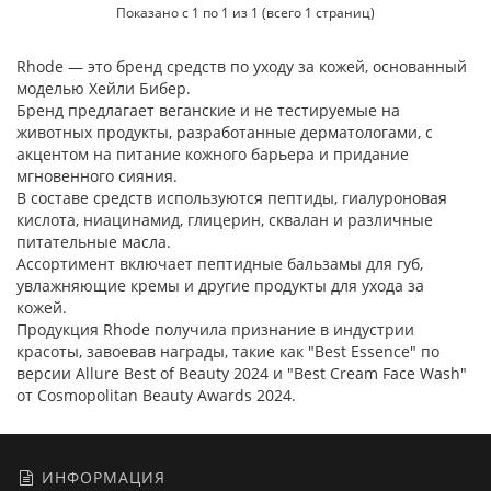
Показано с 1 по 1 из 1 (всего 1 страниц)
Rhode — это бренд средств по уходу за кожей, основанный
моделью Хейли Бибер.
Бренд предлагает веганские и не тестируемые на
животных продукты, разработанные дерматологами, с
акцентом на питание кожного барьера и придание
мгновенного сияния.
В составе средств используются пептиды, гиалуроновая
кислота, ниацинамид, глицерин, сквалан и различные
питательные масла.
Ассортимент включает пептидные бальзамы для губ,
увлажняющие кремы и другие продукты для ухода за
кожей.
Продукция Rhode получила признание в индустрии
красоты, завоевав награды, такие как "Best Essence" по
версии Allure Best of Beauty 2024 и "Best Cream Face Wash"
от Cosmopolitan Beauty Awards 2024.
ИНФОРМАЦИЯ