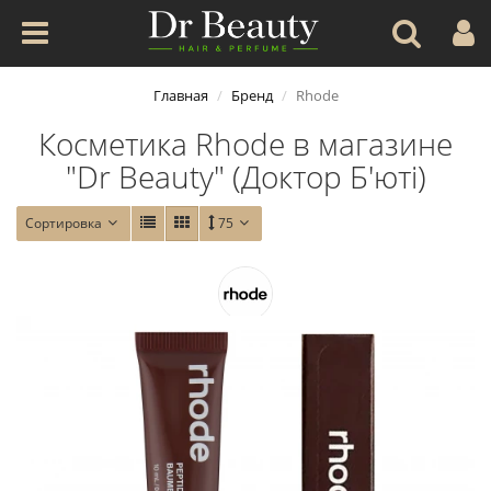
Главная
Бренд
Rhode
Косметика Rhode в магазине
"Dr Beauty" (Доктор Б'юті)
Сортировка
75