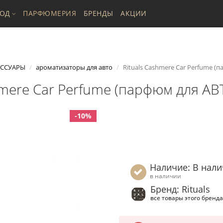
ХОД
ПАРФЮМЕРИЯ
БРЕНДЫ
АКЦИИ
ЕССУАРЫ
ароматизаторы для авто
Rituals Cashmere Car Perfume (
hmere Car Perfume (парфюм для АВ
-10%
Наличие: В нал
в наличии
Бренд: Rituals
все товары этого бренда