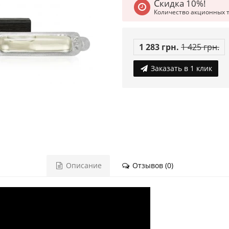
Скидка 10%!
Количество акционных 
1 283 грн.
1 425 грн.
Заказать в 1 клик
Описание
Отзывов (0)