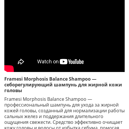
Framesi Morphosis Balance Shampoo —
себорегулирующий шампунь для жирной кожи
головы
Framesi Morphosis Balance Shampoo —
профессиональный шампунь для ухода за жирной
кожей головы, созданный для нормализации работы
сальных желез и поддержания длительного
ощущения свежести. Средство эффективно очищает
кожу головы и волосы от избытка себума, помогая