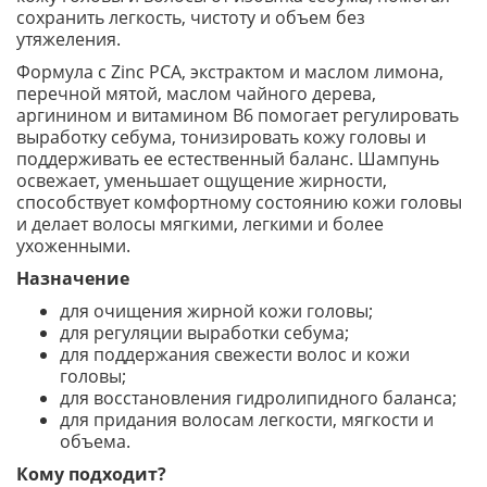
сохранить легкость, чистоту и объем без
утяжеления.
Формула с Zinc PCA, экстрактом и маслом лимона,
перечной мятой, маслом чайного дерева,
аргинином и витамином B6 помогает регулировать
выработку себума, тонизировать кожу головы и
поддерживать ее естественный баланс. Шампунь
освежает, уменьшает ощущение жирности,
способствует комфортному состоянию кожи головы
и делает волосы мягкими, легкими и более
ухоженными.
Назначение
для очищения жирной кожи головы;
для регуляции выработки себума;
для поддержания свежести волос и кожи
головы;
для восстановления гидролипидного баланса;
для придания волосам легкости, мягкости и
объема.
Кому подходит?