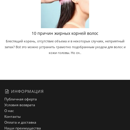
10 причин жирных корней волос
Блестящий корень, отсутствие объема и в некоторых случаях, неприятный
запах? Всё это можно устранить грамотно подобранным уходом для волос и
кожи головы. Но сн..
ИНФОРМАЦИЯ
Публичная оферта
Условия возврата
О нас
Контакты
Оплата и доставка
Наши преимущества