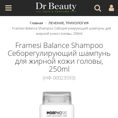
Главная
ЛЕЧЕНИЕ, ТРИХОЛОГИЯ
Framesi Balance Shampoo Себорегулирующий шампунь для
жирной кожи головы, 250ml
Framesi Balance Shampoo
Себорегулирующий шампунь
для жирной кожи головы,
250ml
(НФ-00023593)