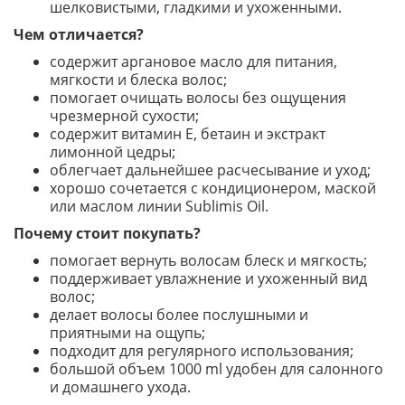
шелковистыми, гладкими и ухоженными.
Чем отличается?
содержит аргановое масло для питания,
мягкости и блеска волос;
помогает очищать волосы без ощущения
чрезмерной сухости;
содержит витамин E, бетаин и экстракт
лимонной цедры;
облегчает дальнейшее расчесывание и уход;
хорошо сочетается с кондиционером, маской
или маслом линии Sublimis Oil.
Почему стоит покупать?
помогает вернуть волосам блеск и мягкость;
поддерживает увлажнение и ухоженный вид
волос;
делает волосы более послушными и
приятными на ощупь;
подходит для регулярного использования;
большой объем 1000 ml удобен для салонного
и домашнего ухода.