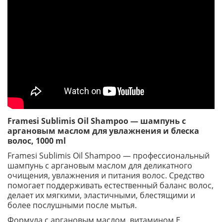
Framesi Sublimis Oil Shampoo — шампунь с
аргановым маслом для увлажнения и блеска
волос, 1000 ml
Framesi Sublimis Oil Shampoo — профессиональный
шампунь с аргановым маслом для деликатного
очищения, увлажнения и питания волос. Средство
помогает поддерживать естественный баланс волос,
делает их мягкими, эластичными, блестящими и
более послушными после мытья.
Формула с аргановым маслом, витамином E,