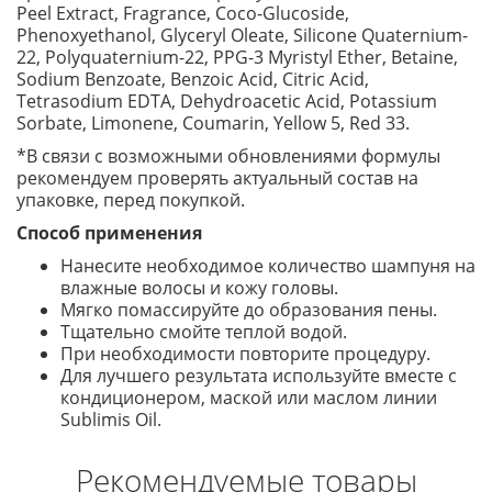
Peel Extract, Fragrance, Coco-Glucoside,
Phenoxyethanol, Glyceryl Oleate, Silicone Quaternium-
22, Polyquaternium-22, PPG-3 Myristyl Ether, Betaine,
Sodium Benzoate, Benzoic Acid, Citric Acid,
Tetrasodium EDTA, Dehydroacetic Acid, Potassium
Sorbate, Limonene, Coumarin, Yellow 5, Red 33.
*В связи с возможными обновлениями формулы
рекомендуем проверять актуальный состав на
упаковке, перед покупкой.
Способ применения
Нанесите необходимое количество шампуня на
влажные волосы и кожу головы.
Мягко помассируйте до образования пены.
Тщательно смойте теплой водой.
При необходимости повторите процедуру.
Для лучшего результата используйте вместе с
кондиционером, маской или маслом линии
Sublimis Oil.
Рекомендуемые товары