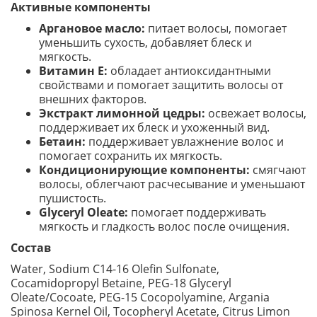
Активные компоненты
Аргановое масло:
питает волосы, помогает
уменьшить сухость, добавляет блеск и
мягкость.
Витамин E:
обладает антиоксидантными
свойствами и помогает защитить волосы от
внешних факторов.
Экстракт лимонной цедры:
освежает волосы,
поддерживает их блеск и ухоженный вид.
Бетаин:
поддерживает увлажнение волос и
помогает сохранить их мягкость.
Кондиционирующие компоненты:
смягчают
волосы, облегчают расчесывание и уменьшают
пушистость.
Glyceryl Oleate:
помогает поддерживать
мягкость и гладкость волос после очищения.
Состав
Water, Sodium C14-16 Olefin Sulfonate,
Cocamidopropyl Betaine, PEG-18 Glyceryl
Oleate/Cocoate, PEG-15 Cocopolyamine, Argania
Spinosa Kernel Oil, Tocopheryl Acetate, Citrus Limon