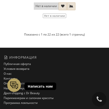
Нет в наличии
Нет в наличии
Показано с 1 по 22 из 22 (всего 1 страниц)
ИНФОРМАЦИЯ
Публичная оферта
Условия возврата
О нас
Контакты
Оплата и доставка
Наши преимущества
Дроп-shipping с Dr Beauty
Парикмахерам и салонам красоты
Программа лояльности