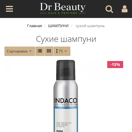
Главная
ШАМПУНИ
сухой шампунь
Сухие шампуни
Сортировка
75
-15%