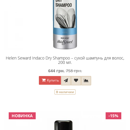
Helen Seward Indaco Dry Shampoo – сухой шампунь для волос,
200 мл.
644 грн.
758 грн.
Купить
В наличии
НОВИНКА
-15%