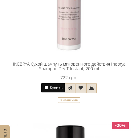
INEBRYA Сухой шампунь мгновенного действия Inebrya
Shampoo Dry-T Instant, 200 ml
722 грн.
Купить
В наличии
-20%
Фильтр