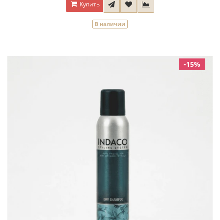
Купить
В наличии
-15%