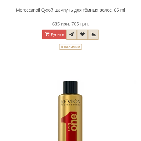
Moroccanoil Сухой шампунь для тёмных волос, 65 ml
635 грн.
705 грн.
Купить
В наличии