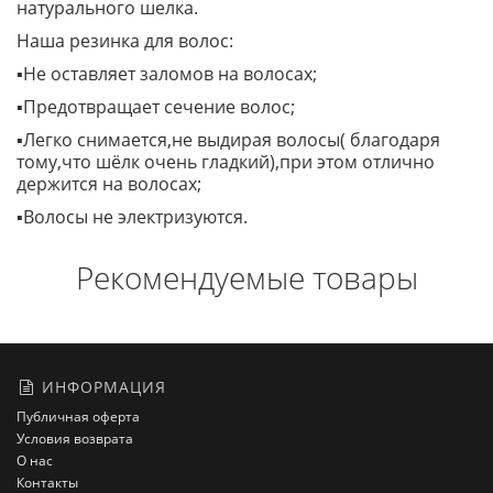
натурального шелка.
Наша резинка для волос:
▪️Не оставляет заломов на волосах;
▪️Предотвращает сечение волос;
▪️Легко снимается,не выдирая волосы( благодаря
тому,что шёлк очень гладкий),при этом отлично
держится на волосах;
▪️Волосы не электризуются.
Рекомендуемые товары
ИНФОРМАЦИЯ
Публичная оферта
Условия возврата
О нас
Контакты