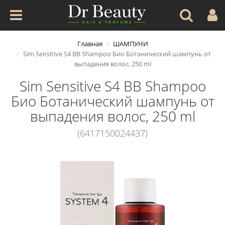
Главная
ШАМПУНИ
Sim Sensitive S4 BB Shampoo Био Ботанический шампунь от
выпадения волос, 250 ml
Sim Sensitive S4 BB Shampoo
Био Ботанический шампунь от
выпадения волос, 250 ml
(6417150024437)