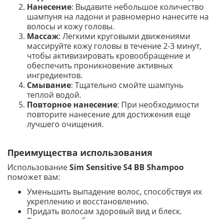
Нанесение
: Выдавите небольшое количество
шампуня на ладони и равномерно нанесите на
волосы и кожу головы.
Массаж
: Легкими круговыми движениями
массируйте кожу головы в течение 2-3 минут,
чтобы активизировать кровообращение и
обеспечить проникновение активных
ингредиентов.
Смывание
: Тщательно смойте шампунь
теплой водой.
Повторное нанесение
: При необходимости
повторите нанесение для достижения еще
лучшего очищения.
Преимущества использования
Использование
Sim Sensitive S4 BB Shampoo
поможет вам:
Уменьшить выпадение волос, способствуя их
укреплению и восстановлению.
Придать волосам здоровый вид и блеск.