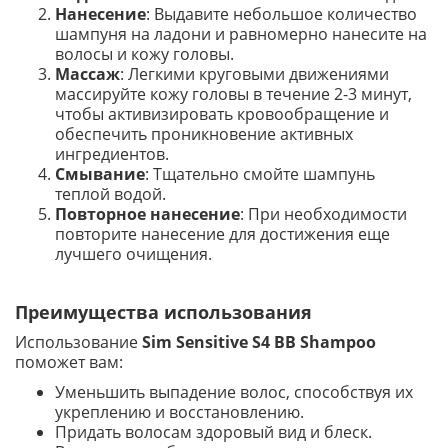
Нанесение
: Выдавите небольшое количество
шампуня на ладони и равномерно нанесите на
волосы и кожу головы.
Массаж
: Легкими круговыми движениями
массируйте кожу головы в течение 2-3 минут,
чтобы активизировать кровообращение и
обеспечить проникновение активных
ингредиентов.
Смывание
: Тщательно смойте шампунь
теплой водой.
Повторное нанесение
: При необходимости
повторите нанесение для достижения еще
лучшего очищения.
Преимущества использования
Использование
Sim Sensitive S4 BB Shampoo
поможет вам:
Уменьшить выпадение волос, способствуя их
укреплению и восстановлению.
Придать волосам здоровый вид и блеск.