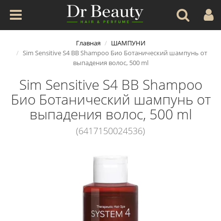
Главная
ШАМПУНИ
Sim Sensitive S4 BB Shampoo Био Ботанический шампунь от
выпадения волос, 500 ml
Sim Sensitive S4 BB Shampoo
Био Ботанический шампунь от
выпадения волос, 500 ml
(6417150024536)