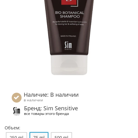
Наличие: В наличии
в наличии
Бренд: Sim Sensitive
все товары этого бренда
Объем:
250 ml
75 ml
500 ml