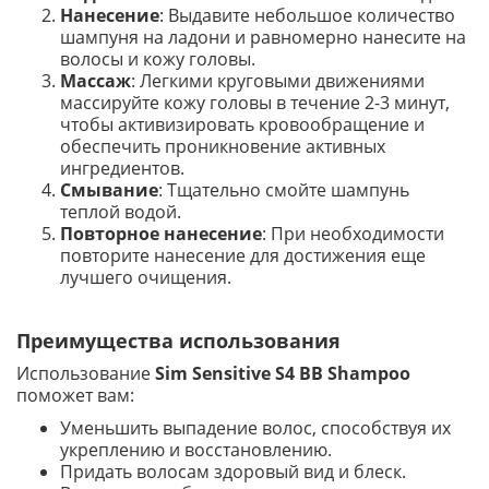
Нанесение
: Выдавите небольшое количество
шампуня на ладони и равномерно нанесите на
волосы и кожу головы.
Массаж
: Легкими круговыми движениями
массируйте кожу головы в течение 2-3 минут,
чтобы активизировать кровообращение и
обеспечить проникновение активных
ингредиентов.
Смывание
: Тщательно смойте шампунь
теплой водой.
Повторное нанесение
: При необходимости
повторите нанесение для достижения еще
лучшего очищения.
Преимущества использования
Использование
Sim Sensitive S4 BB Shampoo
поможет вам:
Уменьшить выпадение волос, способствуя их
укреплению и восстановлению.
Придать волосам здоровый вид и блеск.