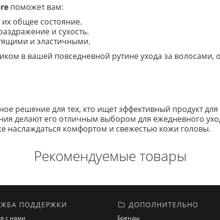
ure
поможет вам:
 их общее состояние.
раздражение и сухость.
стящими и эластичными.
ком в вашей повседневной рутине ухода за волосами, 
ное решение для тех, кто ищет эффективный продукт для
ния делают его отличным выбором для ежедневного ухо
же наслаждаться комфортом и свежестью кожи головы.
Рекомендуемые товары
ЖБА ПОДДЕРЖКИ
ДОПОЛНИТЕЛЬНО
я с нами
Бренды