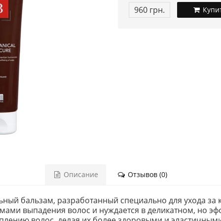
960 грн.
Купи
Описание
Отзывов (0)
ьный бальзам, разработанный специально для ухода за 
лемами выпадения волос и нуждается в деликатном, но э
реплению волос, делая их более здоровыми и эластичными