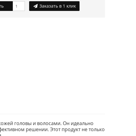
ть
Заказать в 1 клик
кожей головы и волосами. Он идеально
ффективном решении. Этот продукт не только
.