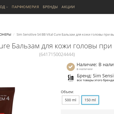
ХОД
ПАРФЮМЕРИЯ
БРЕНДЫ
АКЦИИ
ОНЕРЫ
Sim Sensitive S4 BB Vital Cure Бальзам для кожи головы при в
l Cure Бальзам для кожи головы пр
(6417150024444)
Наличие: В нал
в наличии
Бренд: Sim Sensi
все товары этого бренда
Объем:
500 ml
150 ml