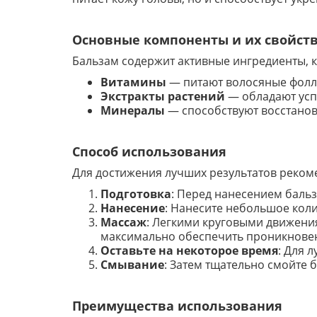
Основные компоненты и их свойст
Бальзам содержит активные ингредиенты, к
Витамины
— питают волосяные фолл
Экстракты растений
— обладают усп
Минералы
— способствуют восстанов
Способ использования
Для достижения лучших результатов реком
Подготовка
: Перед нанесением баль
Нанесение
: Нанесите небольшое кол
Массаж
: Легкими круговыми движени
максимально обеспечить проникновен
Оставьте на некоторое время
: Для 
Смывание
: Затем тщательно смойте 
Преимущества использования