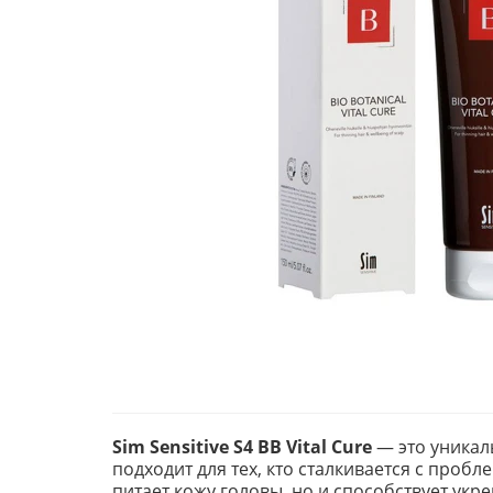
Sim Sensitive S4 BB Vital Cure
— это уникал
подходит для тех, кто сталкивается с проб
питает кожу головы, но и способствует ук