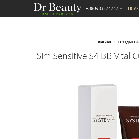
+380983874747
У
Главная
КОНДИЦИ
Sim Sensitive S4 BB Vita