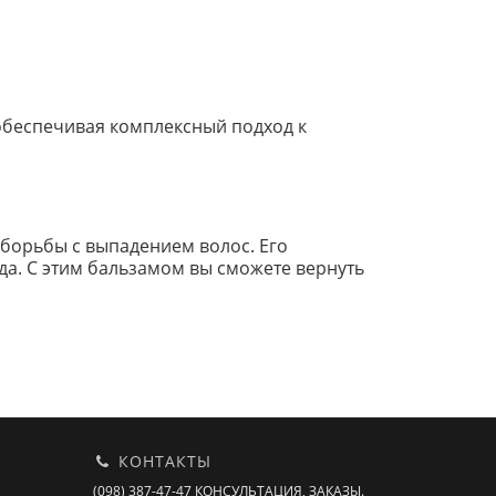
обеспечивая комплексный подход к
 борьбы с выпадением волос. Его
да. С этим бальзамом вы сможете вернуть
КОНТАКТЫ
(098) 387-47-47 КОНСУЛЬТАЦИЯ, ЗАКАЗЫ.