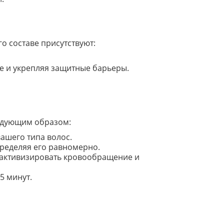
о составе присутствуют:
 и укрепляя защитные барьеры.
дующим образом:
ашего типа волос.
пределяя его равномерно.
ы активизировать кровообращение и
5 минут.