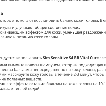
ва
оторые помогают восстановить баланс кожи головы. В ег
икулы и улучшают общее состояние волос.
окаивающим эффектом для кожи, уменьшая раздражение
лению и питанию кожи головы.
ендуется использовать
Sim Sensitive S4 BB Vital Cure
сле
зама вымойте волосы шампунем, который подходит для в
ичество бальзама непосредственно на кожу головы, рас
ями массируйте кожу головы в течение 2-3 минут, чтоб
ие полезных веществ.
лучшего эффекта оставьте бальзам на коже головы на 10-1
бальзам теплой водой.