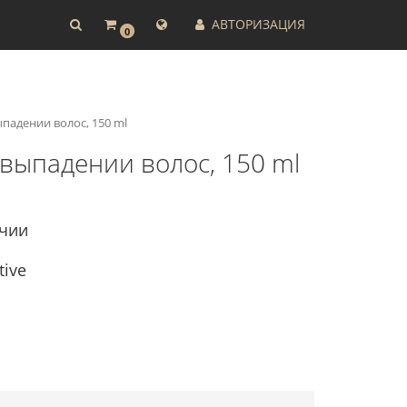
АВТОРИЗАЦИЯ
0
ыпадении волос, 150 ml
и выпадении волос, 150 ml
ичии
tive