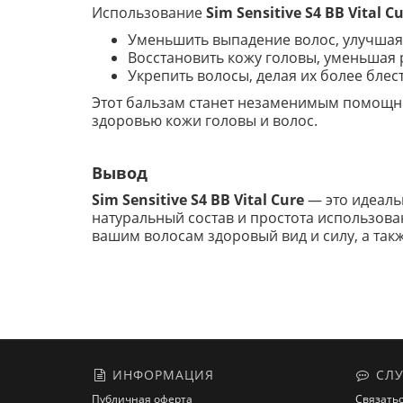
Использование
Sim Sensitive S4 BB Vital C
Уменьшить выпадение волос, улучшая
Восстановить кожу головы, уменьшая 
Укрепить волосы, делая их более бле
Этот бальзам станет незаменимым помощни
здоровью кожи головы и волос.
Вывод
Sim Sensitive S4 BB Vital Cure
— это идеаль
натуральный состав и простота использова
вашим волосам здоровый вид и силу, а так
ИНФОРМАЦИЯ
СЛУ
Публичная оферта
Связатьс