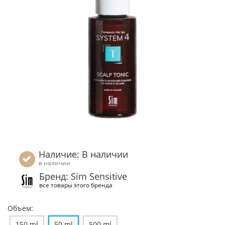
Наличие: В наличии
в наличии
Бренд: Sim Sensitive
все товары этого бренда
Объем:
150 ml
50 ml
500 ml