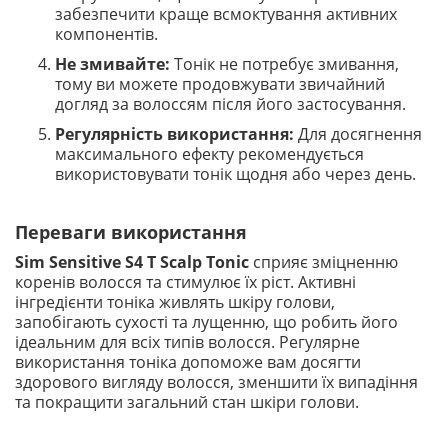
забезпечити краще всмоктування активних
компонентів.
Не змивайте:
Тонік не потребує змивання,
тому ви можете продовжувати звичайний
догляд за волоссям після його застосування.
Регулярність використання:
Для досягнення
максимального ефекту рекомендується
використовувати тонік щодня або через день.
Переваги використання
Sim Sensitive S4 T Scalp Tonic
сприяє зміцненню
коренів волосся та стимулює їх ріст. Активні
інгредієнти тоніка живлять шкіру голови,
запобігають сухості та лущенню, що робить його
ідеальним для всіх типів волосся. Регулярне
використання тоніка допоможе вам досягти
здорового вигляду волосся, зменшити їх випадіння
та покращити загальний стан шкіри голови.