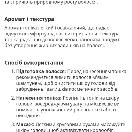
та сприяють природному росту волосся.
Аромат і текстура
Аромат тоніка легкий і освіжаючий, що надає
відчуття комфорту під час використання. Текстура
тоніка рідка, що дозволяє легко наносити продукт
без утворення жирних залишків на волоссі.
Спосіб використання
Підготовка волосся:
Перед нанесенням тоніка
рекомендується вимити волосся м'яким
шампунем, щоб очистити шкіру голови від
забруднень і залишків косметичних засобів.
Нанесення тоніка:
Розпиліть тонік на шкіру
голови, зосереджуючи увагу на місцях, де ви
помічаєте уповільнений ріст волосся або їх
випадіння.
Масаж:
Легкими круговими рухами масажуйте
шкіру голови, щоб активізувати кровообіг і