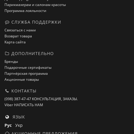
Парикмахерам и салонам красоты
Программа лояльности
СЛУЖБА ПОДДЕРЖКИ
Связаться с нами
Возврат товара
Карта сайта
ДОПОЛНИТЕЛЬНО
Бренды
Подарочные сертификаты
Партнёрская программа
Акционные товары
КОНТАКТЫ
(098) 387-47-47 КОНСУЛЬТАЦИЯ, ЗАКАЗЫ.
Viber НАПИСАТЬ НАМ
ЯЗЫК
Рус
Укр
АКЦИОННЫЕ ПРЕДЛОЖЕНИЯ