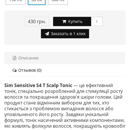
430 грн.
Купить
Заказать в 1 клик
Описание
Отзывов (0)
Sim Sensitive S4 T Scalp Tonic
— це ефективний
тонік, спеціально розроблений для стимуляції росту
волосся та покращення здоров'я шкіри голови. Цей
продукт стане відмінним вибором для тих, хто
стикається з проблемою випадіння волосся або
уповільненого його росту. Завдяки унікальній
формулі, тонік насичений активними компонентами,
які живлять фолікули волосся, покращують кровообіг