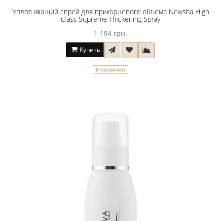
Уплотняющий спрей для прикорневого объема Newsha High
Class Supreme Thickening Spray
1 194 грн.
Купить
В наличии