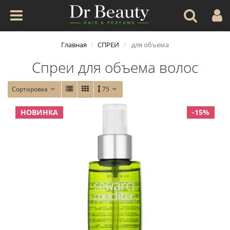
Главная
СПРЕИ
для объема
Спреи для объема волос
Сортировка
75
НОВИНКА
-15%