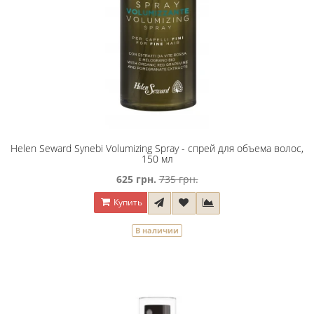
Helen Seward Synebi Volumizing Spray - спрей для объема волос,
150 мл
625 грн.
735 грн.
Купить
В наличии