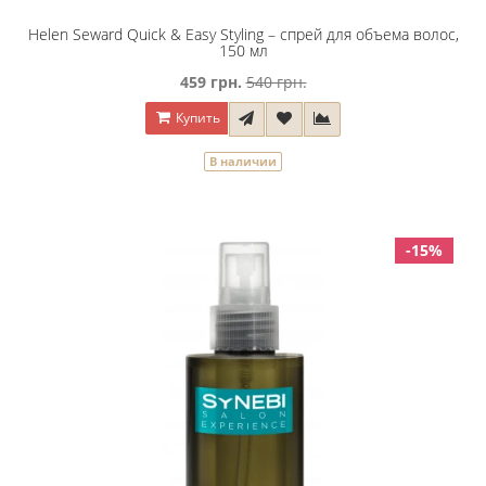
Helen Seward Quick & Easy Styling – спрей для объема волос,
150 мл
459 грн.
540 грн.
Купить
В наличии
-15%