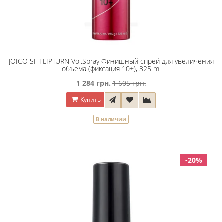
JOICO SF FLIPTURN Vol.Spray Финишный спрей для увеличения
объема (фиксация 10+), 325 ml
1 284 грн.
1 605 грн.
Купить
В наличии
-20%