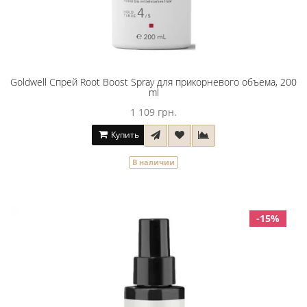
Goldwell Спрей Root Boost Spray для прикорневого объема, 200
ml
1 109 грн.
Купить
В наличии
-15%