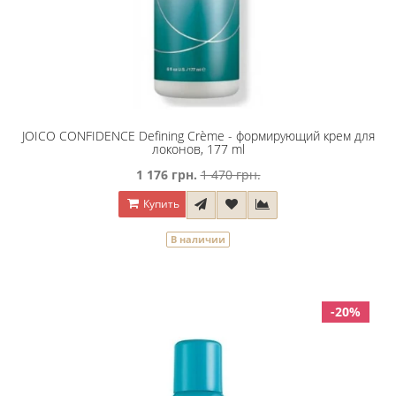
JOICO CONFIDENCE Defining Crème - формирующий крем для
локонов, 177 ml
1 176 грн.
1 470 грн.
Купить
В наличии
-20%