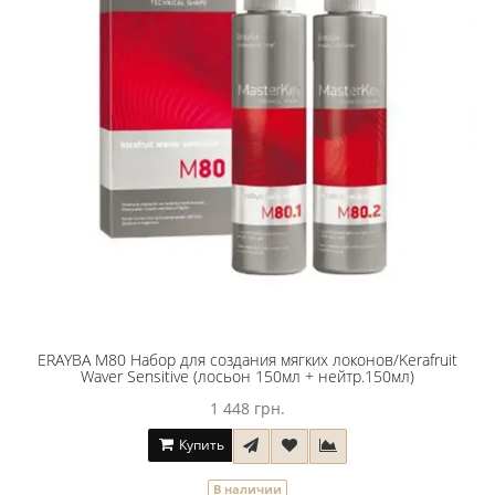
ERAYBA M80 Набор для создания мягких локонов/Kerafruit
Waver Sensitive (лосьон 150мл + нейтр.150мл)
1 448 грн.
Купить
В наличии