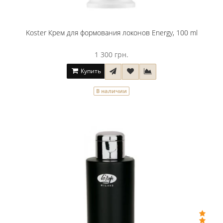
Koster Крем для формования локонов Energy, 100 ml
1 300 грн.
Купить
В наличии