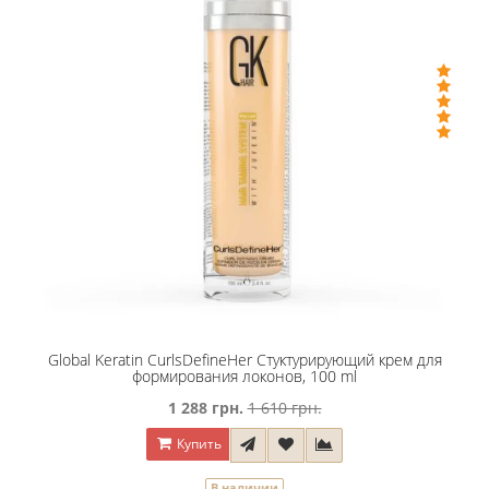
Global Keratin CurlsDefineHer Стуктурирующий крем для
формирования локонов, 100 ml
1 288 грн.
1 610 грн.
Купить
В наличии