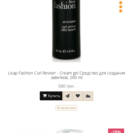
Lisap Fashion Curl Reviver - Cream gel Средство для создания
завитков, 200 ml
580 грн.
Купить
В наличии
-10%