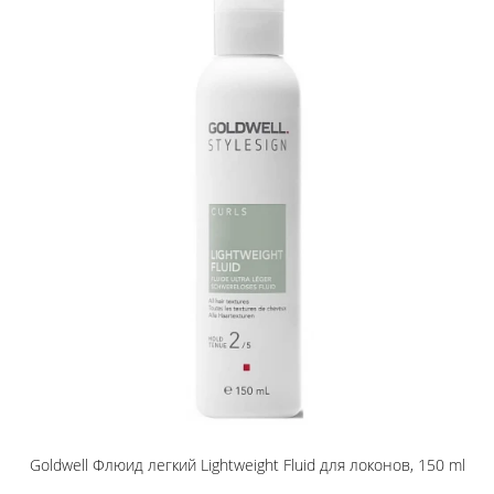
Goldwell Флюид легкий Lightweight Fluid для локонов, 150 ml