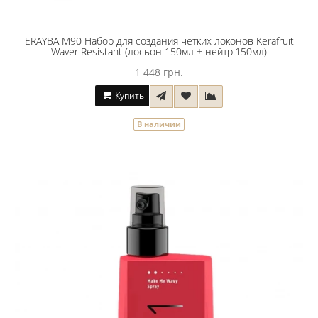
ERAYBA M90 Набор для создания четких локонов Kerafruit
Waver Resistant (лосьон 150мл + нейтр.150мл)
1 448 грн.
Купить
В наличии