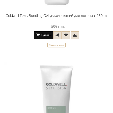
Goldwell Гель Bundling Gel увлажняющий для локонов, 150 ml
1 059 грн.
Купить
В наличии