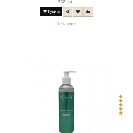
568 грн.
Купить
В наличии