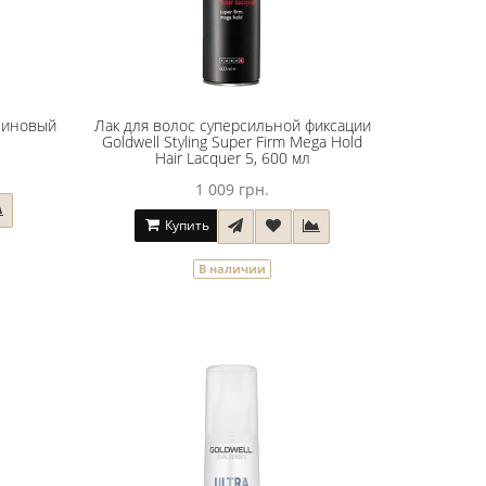
теиновый
Лак для волос суперсильной фиксации
Goldwell Styling Super Firm Mega Hold
Hair Lacquer 5, 600 мл
1 009 грн.
Купить
В наличии