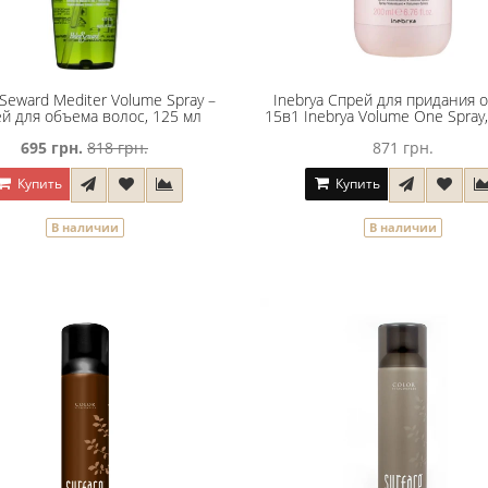
Seward Mediter Volume Spray –
Inebrya Спрей для придания 
й для объема волос, 125 мл
15в1 Inebrya Volume One Spray
695 грн.
818 грн.
871 грн.
Купить
Купить
В наличии
В наличии