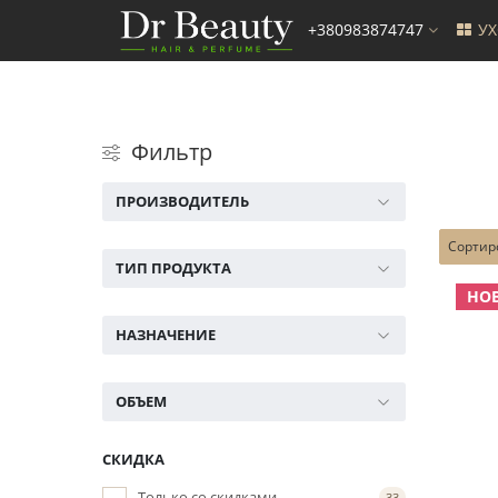
+380983874747
У
Фильтр
ПРОИЗВОДИТЕЛЬ
Сортир
ТИП ПРОДУКТА
НО
НАЗНАЧЕНИЕ
ОБЪЕМ
СКИДКА
Только со cкидками
33