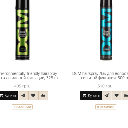
vironmentally-friendly hairspray
DCM hairspray Лак для волос 
 газа сильной фиксации, 325 ml
сильной фиксации, 500 
495 грн.
510 грн.
Купить
Купить
В наличии
В наличии