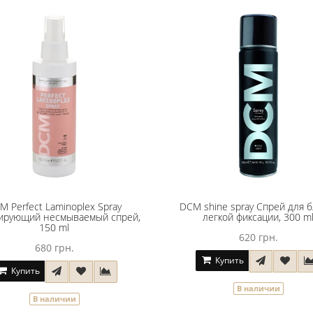
M Perfect Laminoplex Spray
DCM shine spray Спрей для б
ирующий несмываемый спрей,
легкой фиксации, 300 m
150 ml
620 грн.
680 грн.
Купить
Купить
В наличии
В наличии