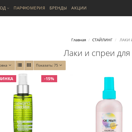
ХОД
ПАРФЮМЕРИЯ
БРЕНДЫ
АКЦИИ
Главная
СТАЙЛИНГ
ЛАКИ 
Лаки и спреи для
овка
Показать:
75
ВИНКА
-15%