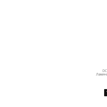
DC
Ламин