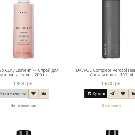
Go Curly Leave-in — Спрей для
DAVROE Complete Aerosol Hair
кучерявых волос, 200 ml
Лак для волос, 400 ml
1 964 грн.
1 670 грн.
Нет в наличии
Купить
Нет в наличии
В наличии