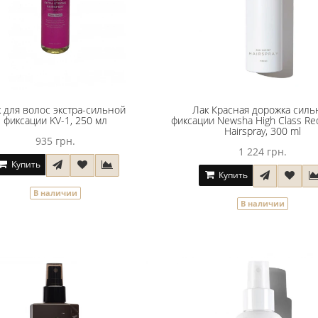
 для волос экстра-сильной
Лак Красная дорожка силь
фиксации KV-1, 250 мл
фиксации Newsha High Class Re
Hairspray, 300 ml
935 грн.
1 224 грн.
Купить
Купить
В наличии
В наличии