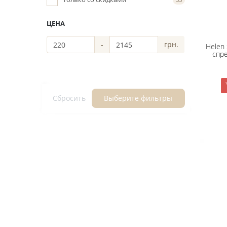
ЦЕНА
-
грн.
Helen 
спре
Сбросить
Выберите фильтры