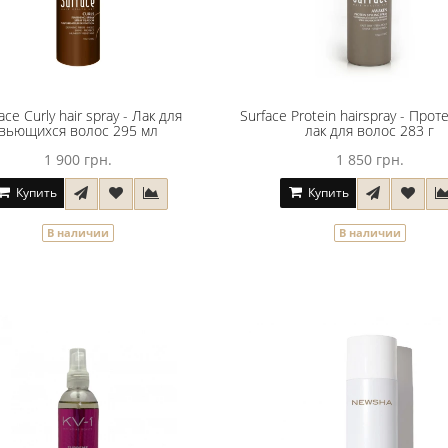
ace Curly hair spray - Лак для
Surface Protein hairspray - Про
вьющихся волос 295 мл
лак для волос 283 г
1 900 грн.
1 850 грн.
Купить
Купить
В наличии
В наличии