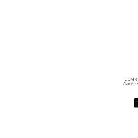
DCM en
Лак без