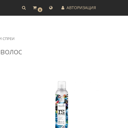
АВТОРИЗАЦИЯ
0
И СПРЕИ
 волос