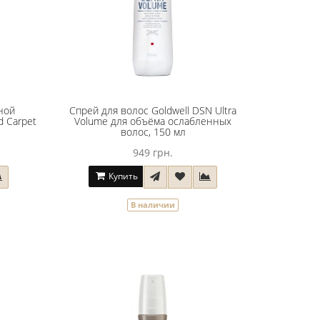
ной
Спрей для волос Goldwell DSN Ultra
d Carpet
Volume для объёма ослабленных
волос, 150 мл
949 грн.
Купить
В наличии