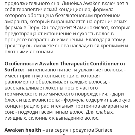
продолжительного сна. Линейка Awaken включает в
себя терапевтический кондиционер, формула
которого обогащена безглютеновым протеином
амаранта, который выращивается на органических
фермах в Перу. Он содержит 9 аминокислот, которые
предотвращают истончение и сухость волос в
процессе возрастных изменений. Благодаря этому
средству вы сможете снова насладиться крепкими и
плотными локонами.
Особенности Awaken Therapeutic Conditioner от
Surface:
- интенсивно питает и увлажняет волосы; -
имеет приятную консистенцию, которая
равномерно обволакивает каждые волосы; -
восстанавливает локоны после частого
термического и химического повреждения; - дарит
блеск и шелковистость; - формула содержит высокую
концентрацию растительных протеинов амаранта и
сои; - подходит всем типам волос. Для слабых,
изящных, склонных к выпадению волос.
Awaken health
– эта серия продуктов Surface