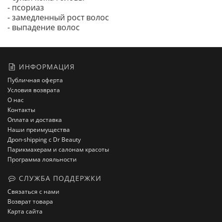
- псориаз
- замедленный рост волос
- выпадение волос
ИНФОРМАЦИЯ
Публичная оферта
Условия возврата
О нас
Контакты
Оплата и доставка
Наши преимущества
Дроп-shipping с Dr Beauty
Парикмахерам и салонам красоты
Программа лояльности
СЛУЖБА ПОДДЕРЖКИ
Связаться с нами
Возврат товара
Карта сайта