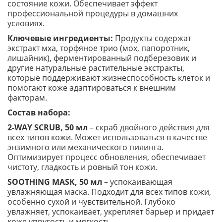
состояние кожи. Обеспечивает эффект
профессиональной процедуры в домашних
условиях.
Ключевые ингредиенты:
Продукты содержат
экстракт мха, торфяное трио (мох, папоротник,
лишайник), ферментированный подберезовик и
другие натуральные растительные экстракты,
которые поддерживают жизнеспособность клеток и
помогают коже адаптироваться к внешним
факторам.
Состав набора:
2-WAY SCRUB, 50 мл
– скраб двойного действия для
всех типов кожи. Может использоваться в качестве
энзимного или механического пилинга.
Оптимизирует процесс обновления, обеспечивает
чистоту, гладкость и ровный тон кожи.
SOOTHING MASK, 50 мл
– успокаивающая
увлажняющая маска. Подходит для всех типов кожи,
особенно сухой и чувствительной. Глубоко
увлажняет, успокаивает, укрепляет барьер и придает
коже упругость и мягкость.