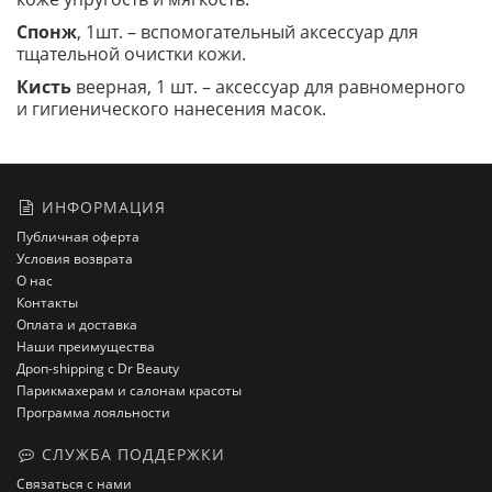
Спонж
, 1шт. – вспомогательный аксессуар для
тщательной очистки кожи.
Кисть
веерная, 1 шт. – аксессуар для равномерного
и гигиенического нанесения масок.
ИНФОРМАЦИЯ
Публичная оферта
Условия возврата
О нас
Контакты
Оплата и доставка
Наши преимущества
Дроп-shipping с Dr Beauty
Парикмахерам и салонам красоты
Программа лояльности
СЛУЖБА ПОДДЕРЖКИ
Связаться с нами