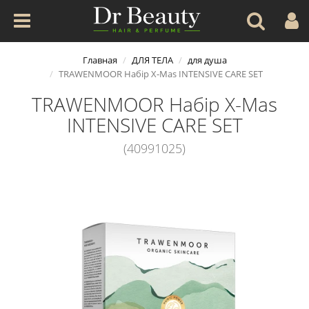
Главная
ДЛЯ ТЕЛА
для душа
TRAWENMOOR Набір X-Mas INTENSIVE CARE SET
TRAWENMOOR Набір X-Mas
INTENSIVE CARE SET
(40991025)