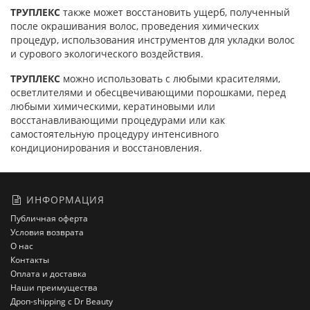
ТРУПЛЕКС
также может восстановить ущерб, полученный
после окрашивания волос, проведения химических
процедур, использования инструментов для укладки волос
и сурового экологического воздействия.
ТРУПЛЕКС
можно использовать с любыми красителями,
осветлителями и обесцвечивающими порошками, перед
любыми химическими, кератиновыми или
восстанавливающими процедурами или как
самостоятельную процедуру интенсивного
кондиционирования и восстановления.
ИНФОРМАЦИЯ
Публичная оферта
Условия возврата
О нас
Контакты
Оплата и доставка
Наши преимущества
Дроп-shipping с Dr Beauty