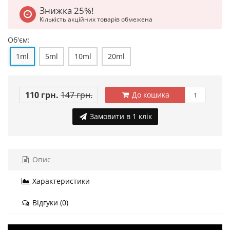
Знижка 25%!
Кількість акційних товарів обмежена
Об'єм:
1ml
5ml
10ml
20ml
110 грн.
147 грн.
До кошика
Замовити в 1 клік
Опис
Характеристики
Відгуки (0)