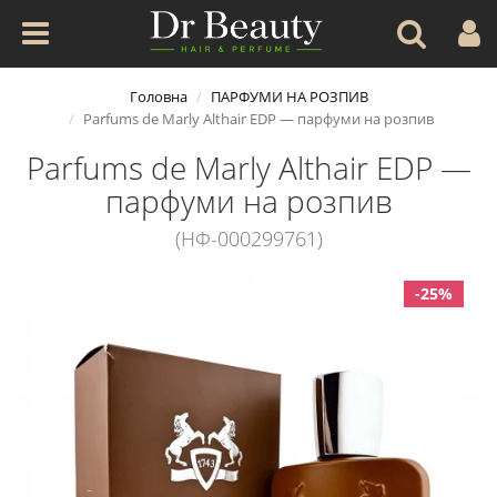
Головна
ПАРФУМИ НА РОЗПИВ
Parfums de Marly Althair EDP — парфуми на розпив
Parfums de Marly Althair EDP —
парфуми на розпив
(НФ-000299761)
-25%