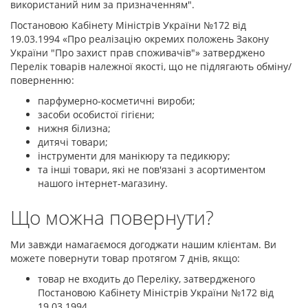
використаний ним за призначенням".
Постановою Кабінету Міністрів України №172 від
19.03.1994 «Про реалізацію окремих положень Закону
України "Про захист прав споживачів"» затверджено
Перелік товарів належної якості, що не підлягають обміну/
поверненню:
парфумерно-косметичні вироби;
засоби особистої гігієни;
нижня білизна;
дитячі товари;
інструменти для манікюру та педикюру;
та інші товари, які не пов'язані з асортиментом
нашого інтернет-магазину.
Що можна повернути?
Ми завжди намагаємося догоджати нашим клієнтам. Ви
можете повернути товар протягом 7 днів, якщо:
товар не входить до Переліку, затвердженого
Постановою Кабінету Міністрів України №172 від
19.03.1994