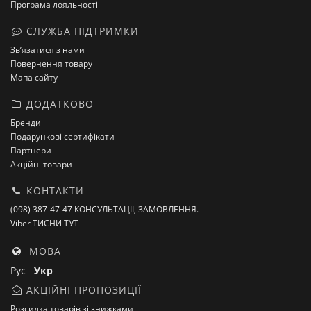
Програма лояльності
СЛУЖБА ПІДТРИМКИ
Зв’язатися з нами
Повернення товару
Мапа сайту
ДОДАТКОВО
Бренди
Подарункові сертифікати
Партнери
Акційні товари
КОНТАКТИ
(098) 387-47-47 КОНСУЛЬТАЦІЇ, ЗАМОВЛЕННЯ.
Viber ТИСНИ ТУТ
МОВА
Рус
Укр
АКЦІЙНІ ПРОПОЗИЦІЇ
Розсилка товарів зі знижками