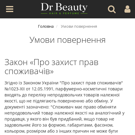
Головна
Умови повернення
Умови повернення
Закон «Про захист прав
споживачів»
Згiдно iз Законом України "Про захист прав споживачів"
№1023-XII от 12.05.1991, парфумерно-косметичні товари
входять до переліку непродовольчих товарів належної
якості, що не підлягають поверненню або обміну. У
документі зазначено: "Споживач має право обміняти
непродовольчий товар належної якості на аналогічний у
продавця, у якого він був придбаний, якщо товар не
задовольняє його за формою, габаритами, фасоном,
кольором, розміром або з інших причин не може бути