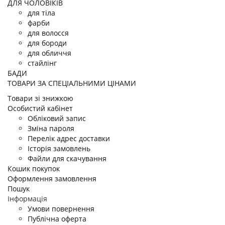
ДЛЯ ЧОЛОВІКІВ
для тіла
фарби
для волосся
для бороди
для обличчя
стайлiнг
БАДИ
ТОВАРИ ЗА СПЕЦІАЛЬНИМИ ЦІНАМИ
Товари зі знижкою
Особистий кабінет
Обліковий запис
Зміна пароля
Перелік адрес доставки
Історія замовлень
Файли для скачування
Кошик покупок
Оформлення замовлення
Пошук
Інформація
Умови повернення
Публічна оферта