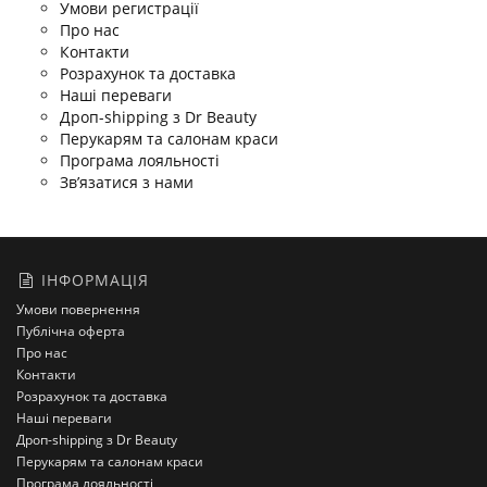
Умови регистрації
Про нас
Контакти
Розрахунок та доставка
Наші переваги
Дроп-shipping з Dr Beauty
Перукарям та салонам краси
Програма лояльності
Зв’язатися з нами
ІНФОРМАЦІЯ
Умови повернення
Публічна оферта
Про нас
Контакти
Розрахунок та доставка
Наші переваги
Дроп-shipping з Dr Beauty
Перукарям та салонам краси
Програма лояльності