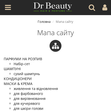
Головна
Мапа сайту
Мапа сайту
ПАРФУМИ НА РОЗПИВ
Набір-сет
ШАМПУНІ
сухий шампунь
КОНДИЦІОНЕРИ
МАСКИ & КРЕМА
живлення та вiдновлення
для фарбованого
для вирівнювання
для кучерявого
для шкіри голови