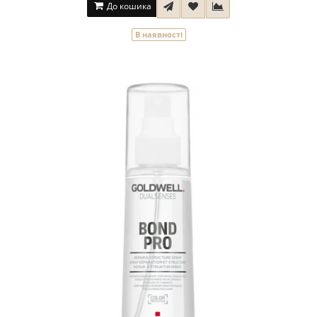
До кошика
В наявності