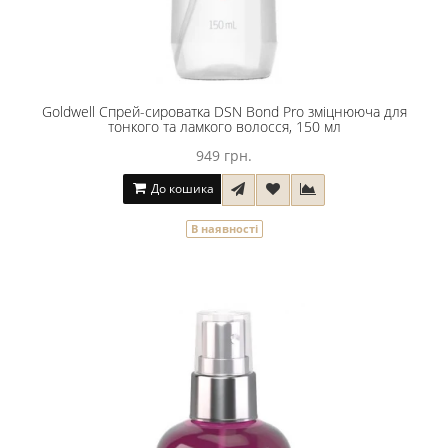
Goldwell Спрей-сироватка DSN Bond Pro зміцнююча для
тонкого та ламкого волосся, 150 мл
949 грн.
До кошика
В наявності