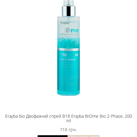
Erayba Біо Двофазний спрей B18 Erayba BIOme Bio 2-Phase, 200
ml
718 грн.