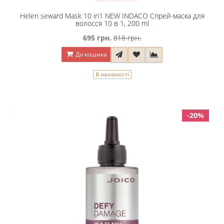
Helen seward Mask 10 in1 NEW INDACO Спрей-маска для
волосся 10 в 1, 200 ml
695 грн.
818 грн.
До кошика
В наявності
-20%