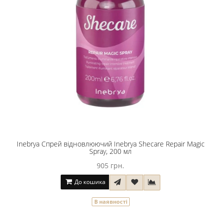
Inebrya Cпрей відновлюючий Inebrya Sheсare Repair Magic
Spray, 200 мл
905 грн.
До кошика
В наявності