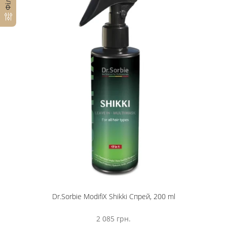
Dr.Sorbie ModifiX Shikki Спрей, 200 ml
2 085 грн.