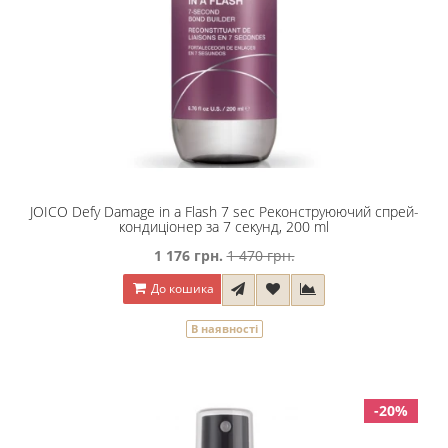
JOICO Defy Damage in a Flash 7 sec Реконструюючий спрей-
кондиціонер за 7 секунд, 200 ml
1 176 грн.
1 470 грн.
До кошика
В наявності
-20%