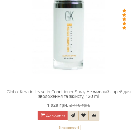
Global Keratin Leave in Conditioner Spray Незмивний спрей для
зволоження та захисту, 120 ml
1 928 грн.
2 410 грн.
До кошика
В наявності