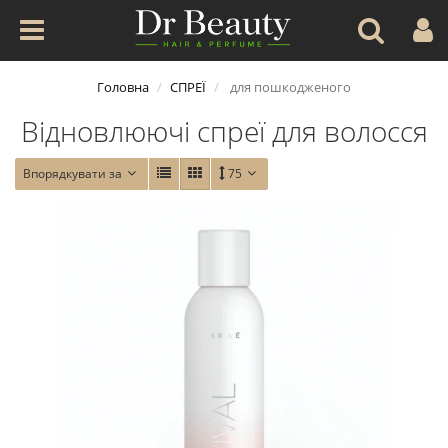
Головна
СПРЕЇ
для пошкодженого
Відновлюючі спреї для волосся
Впорядкувати за
75