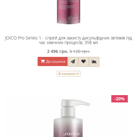
JOICO Pro Series 1 - спрей для захисту дисульфідних зв'язків під
час хімічних процесів, 358 мл
2 496 грн.
3 120 грн.
До кошика
В наявності
-20%