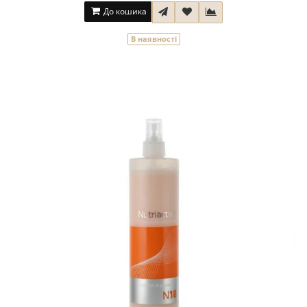
До кошика
В наявності