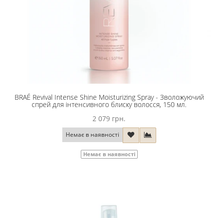
BRAÉ Revival Intense Shine Moisturizing Spray - Зволожуючий
спрей для інтенсивного блиску волосся, 150 мл.
2 079 грн.
Немає в наявності
Немає в наявності