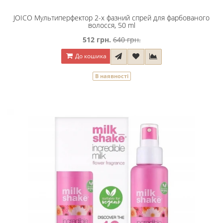
JOICO Мультиперфектор 2-х фазний спрей для фарбованого
волосся, 50 ml
512 грн.
640 грн.
До кошика
В наявності