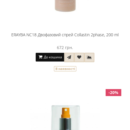
ERAYBA NC18 Двофазовий спрей Collastin 2phase, 200 ml
672 грн.
До кошика
В наявності
-20%