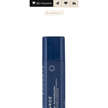
До кошика
В наявності