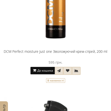
DCM Perfect moisture Just one Зволожуючий крем-спрей, 200 ml
595 грн.
До кошика
В наявності
Фільтр