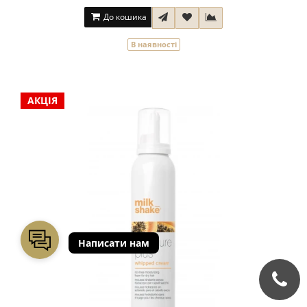
До кошика
В наявності
АКЦІЯ