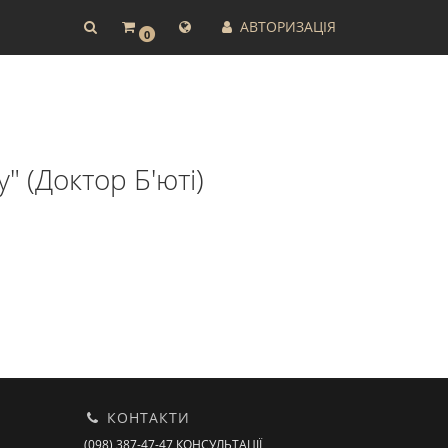
АВТОРИЗАЦІЯ
0
" (Доктор Б'юті)
КОНТАКТИ
(098) 387-47-47 КОНСУЛЬТАЦІЇ,