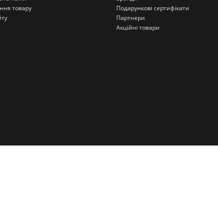
ння товару
Подарункові сертифікати
йту
Партнери
Акційні товари