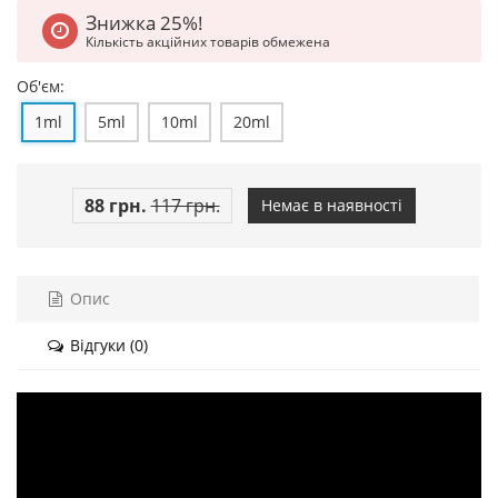
Знижка 25%!
Кількість акційних товарів обмежена
Об'єм:
1ml
5ml
10ml
20ml
88 грн.
117 грн.
Немає в наявності
Опис
Відгуки (0)