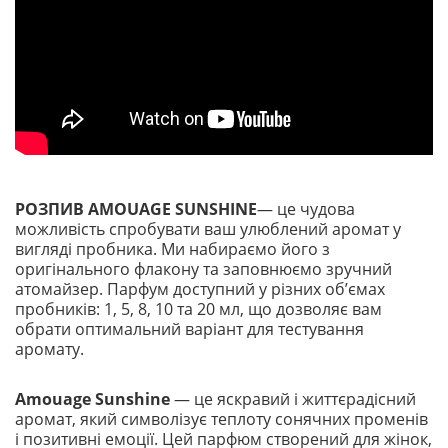
РОЗПИВ AMOUAGE SUNSHINE
— це чудова
можливість спробувати ваш улюблений аромат у
вигляді пробника. Ми набираємо його з
оригінального флакону та заповнюємо зручний
атомайзер. Парфум доступний у різних обʼємах
пробників: 1, 5, 8, 10 та 20 мл, що дозволяє вам
обрати оптимальний варіант для тестування
аромату.
Amouage Sunshine
— це яскравий і життєрадісний
аромат, який символізує теплоту сонячних променів
і позитивні емоції. Цей парфюм створений для жінок,